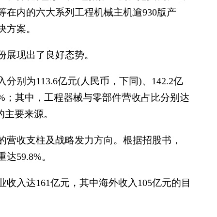
在内的六大系列工程机械主机逾930版产
决方案。
展现出了良好态势。
分别为113.6亿元(人民币，下同)、142.2亿
3.4%；其中，工程器械与零部件营收占比分别达
收入的主要来源。
营收支柱及战略发力方向。根据招股书，
达59.8%。
收入达161亿元，其中海外收入105亿元的目