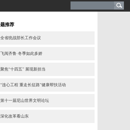
专题推荐
全省统战部长工作会议
飞阅齐鲁·冬季如此多娇
聚焦“十四五” 展现新担当
“连心工程 重走长征路”健康帮扶活动
第十一届尼山世界文明论坛
深化改革看山东