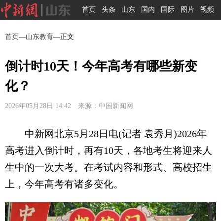
首页
头条
山东
国内
国际
图片
视频
首页
—
山东教育
—正文
倒计时10天！今年高考有哪些新变
化？
2026年05月28日 14:42 来源：中国新闻网
中新网北京5月28日电(记者 袁秀月)2026年
高考进入倒计时，再有10天，各地考生将迎来人
生中的一次大考。在考试内容和形式、高校招生
上，今年高考有诸多变化。