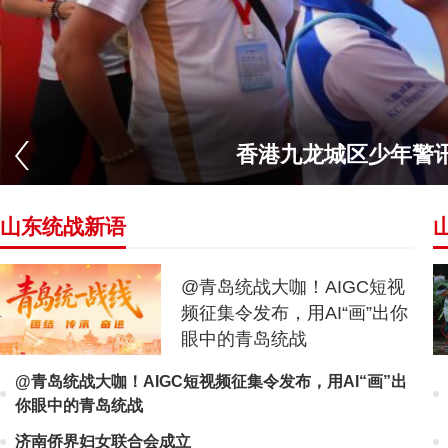
香港九龙城区少年警
山东统战新语
@青岛统战大咖！AIGC短视
频征集令发布，用AI“画”出你
眼中的青岛统战
@青岛统战大咖！AIGC短视频征集令发布，用AI“画”出
你眼中的青岛统战
济南侨界妇女联合会成立