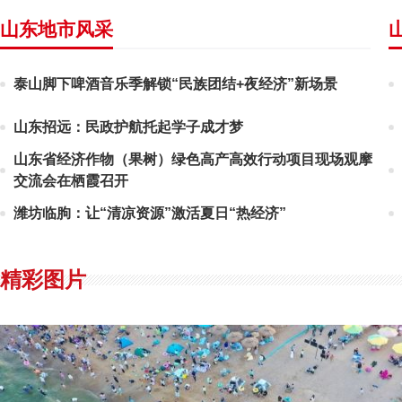
山东地市风采
泰山脚下啤酒音乐季解锁“民族团结+夜经济”新场景
山东招远：民政护航托起学子成才梦
山东省经济作物（果树）绿色高产高效行动项目现场观摩
交流会在栖霞召开
潍坊临朐：让“清凉资源”激活夏日“热经济”
精彩图片