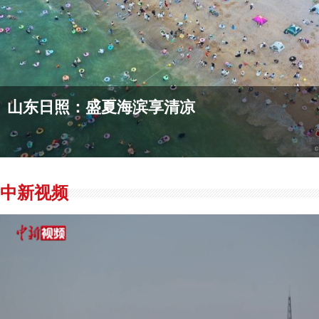
的“蓬莱仙境”？这里或许“有求必应”
山东日照：盛夏海滨享清凉
鲁南地区再添交通“黄金通道” 助力区域经
山东烟台：雨后现海上双彩虹
山东荣成：“
中新视频