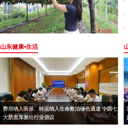
山东健康•生活
费用纳入医保、转运纳入生命救治绿色通道 中国七
大脐血库发出行业倡议