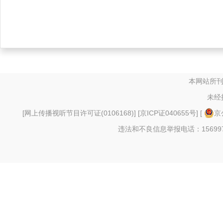
本网站所刊
未经
[
网上传播视听节目许可证(0106168)
] [
京ICP证040655号
] [
京
违法和不良信息举报电话：156997880