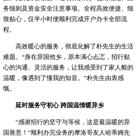
务细则及资金安全注意事项。全程高效便捷、细
致贴心，仅半小时便顺利完成开户办卡全部流
程。
高效暖心的服务，彻底化解了朴先生的生活
难题。“身在异国他乡，原本满心忐忑，招行贴
心的沟通、灵活的服务，让我感受到了家人般的
温暖，像遇到了懂我的知音。”朴先生由衷感
慨。
延时服务守初心 跨国温情暖异乡
“感谢招行的坚守与等候，这是最温暖的异
国善意！”顺利办完业务的摩洛哥友人哈蒂姆先