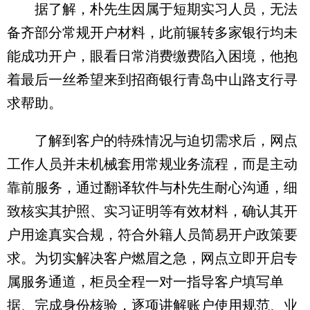
据了解，朴先生因属于短期实习人员，无法
备齐部分常规开户材料，此前辗转多家银行均未
能成功开户，眼看日常消费缴费陷入困境，他抱
着最后一丝希望来到招商银行青岛中山路支行寻
求帮助。
了解到客户的特殊情况与迫切需求后，网点
工作人员并未机械套用常规业务流程，而是主动
靠前服务，通过翻译软件与朴先生耐心沟通，细
致核实其护照、实习证明等有效材料，确认其开
户用途真实合规，符合外籍人员简易开户政策要
求。为切实解决客户燃眉之急，网点立即开启专
属服务通道，柜员全程一对一指导客户填写单
据、完成身份核验，逐项讲解账户使用规范、业