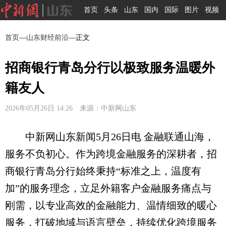
首页
头条
山东
国内
国际
图片
视频
首页
—
山东财经前沿
—正文
招商银行青岛分行以极致服务温暖外
籍友人
2026年05月26日 14:26 来源：中新网山东
中新网山东新闻5月26日电 金融联通山海，
服务不负初心。作为跨境金融服务的深耕者，招
商银行青岛分行始终秉持“标准之上，温度有
加”的服务理念，立足外籍客户金融服务痛点与
刚需，以专业高效的金融能力、温情细致的暖心
服务，打破地域与语言壁垒，持续优化跨境服务