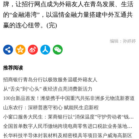
牌，让招行网点成为外籍友人在青岛发展、生活
的“金融港湾”，以温情金融力量搭建中外互通共
赢的连心纽带。(完)
编辑：孙婷婷
推荐阅读
招商银行青岛分行以极致服务温暖外籍友人
从“舌尖”到“心头” 夜经济点亮消费新活力
100台新品首发！潍柴携手中国重汽共拓非洲多元物流新赛道
山东农行：深耕普惠守初心 赋能民生启新程
小窗口服务大民生：莱商银行以“消保温度”守护劳动者“钱袋子”
全国首单数字人民币缴纳跨境电商零售进口税款业务落地青岛
长华科技半导体封装材料及精密模具等项目落户威海高新区