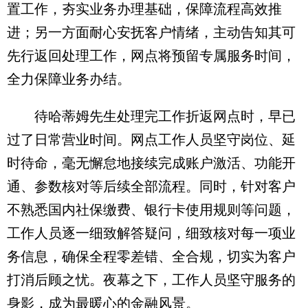
置工作，夯实业务办理基础，保障流程高效推
进；另一方面耐心安抚客户情绪，主动告知其可
先行返回处理工作，网点将预留专属服务时间，
全力保障业务办结。
待哈蒂姆先生处理完工作折返网点时，早已
过了日常营业时间。网点工作人员坚守岗位、延
时待命，毫无懈怠地接续完成账户激活、功能开
通、参数核对等后续全部流程。同时，针对客户
不熟悉国内社保缴费、银行卡使用规则等问题，
工作人员逐一细致解答疑问，细致核对每一项业
务信息，确保全程零差错、全合规，切实为客户
打消后顾之忧。夜幕之下，工作人员坚守服务的
身影，成为最暖心的金融风景。