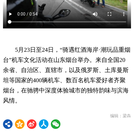
5月23日至24日，“骑遇红酒海岸·潮玩品重烟
台”机车文化活动在山东烟台举办。来自全国20
余省、自治区、直辖市，以及俄罗斯、土库曼斯
坦等国家的400辆机车、数百名机车爱好者齐聚
烟台，在驰骋中深度体验城市的独特韵味与滨海
风情。
编辑：梁犇