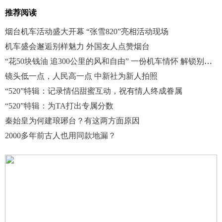
推荐阅读
烟台机车活动盛大开幕 “张雪820”亮相活动现场
机车盛会邂逅别样魅力 外国友人点赞烟台
“花50块钱油 追300公里的风和自由” 一份机车情怀 解锁别样的生活态度
镜头低一点，人民高一点 中新社为新人拍照
“520”特辑：记录情侣甜蜜互动，祝有情人终成眷属
“520”特辑：为TA打出专属分数
秦始皇为何建琅琊台？有这两方面原因
2000多年前古人也用同款地漏？