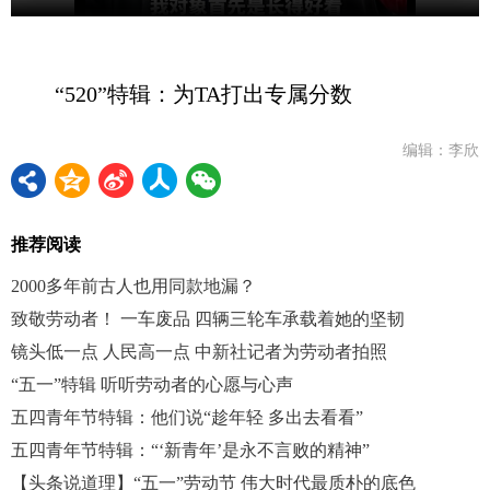
“520”特辑：为TA打出专属分数
编辑：李欣
推荐阅读
2000多年前古人也用同款地漏？
致敬劳动者！ 一车废品 四辆三轮车承载着她的坚韧
镜头低一点 人民高一点 中新社记者为劳动者拍照
“五一”特辑 听听劳动者的心愿与心声
五四青年节特辑：他们说“趁年轻 多出去看看”
五四青年节特辑：“‘新青年’是永不言败的精神”
【头条说道理】“五一”劳动节 伟大时代最质朴的底色