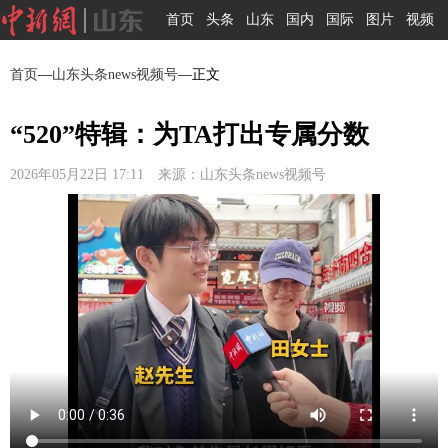
首页
头条
山东
国内
国际
图片
视频
首页
—
山东头条news视频号
—正文
“520”特辑：为TA打出专属分数
2026年05月22日 17:11 来源：山东头条news视频号