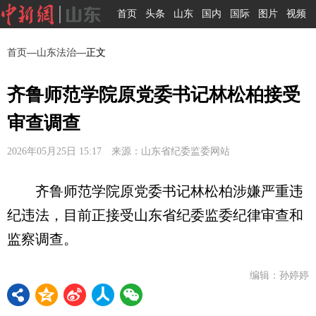
首页
头条
山东
国内
国际
图片
视频
首页
—
山东法治
—正文
齐鲁师范学院原党委书记林松柏接受
审查调查
2026年05月25日 15:17 来源：山东省纪委监委网站
齐鲁师范学院原党委书记林松柏涉嫌严重违
纪违法，目前正接受山东省纪委监委纪律审查和
监察调查。
编辑：孙婷婷