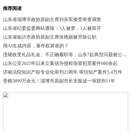
推荐阅读
山东省淄博市政协原副主席刘东军接受审查调查
山东省纪委监委网站通报：3人被查，1人被双开
山东省临沂市政协原副主席张艳丽被开除公职
用AI生成内容，著作权算谁的？
违规收受礼品礼金、不正确履职等，山东7起典型问题被公开通报
山东公安2025年以来立案侦办侵权假冒犯罪案件980余起
济南法院知识产权专业化审判25周年 审结知产案件5.4万件
受贿3899万余元！淄博市原副市长宋振波一审获刑11年