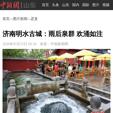
首页
头条
山东
国内
国际
图片
视频
首页
—
图片新闻
—正文
济南明水古城：雨后泉群 欢涌如注
2026年05月25日 09:54 来源：中国新闻网