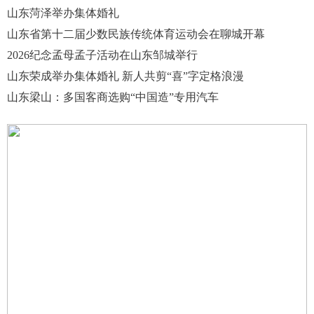
山东菏泽举办集体婚礼
山东省第十二届少数民族传统体育运动会在聊城开幕
2026纪念孟母孟子活动在山东邹城举行
山东荣成举办集体婚礼 新人共剪“喜”字定格浪漫
山东梁山：多国客商选购“中国造”专用汽车