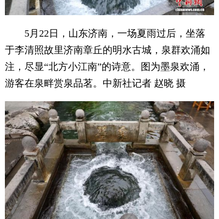
5月22日，山东济南，一场夏雨过后，坐落
于李清照故里济南章丘的明水古城，泉群欢涌如
注，尽显“北方小江南”的诗意。图为墨泉欢涌，
游客在泉畔赏泉品茗。中新社记者 赵晓 摄