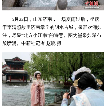
5月22日，山东济南，一场夏雨过后，坐落
于李清照故里济南章丘的明水古城，泉群欢涌如
注，尽显“北方小江南”的诗意。图为墨泉如瀑布
般喷涌。中新社记者 赵晓 摄