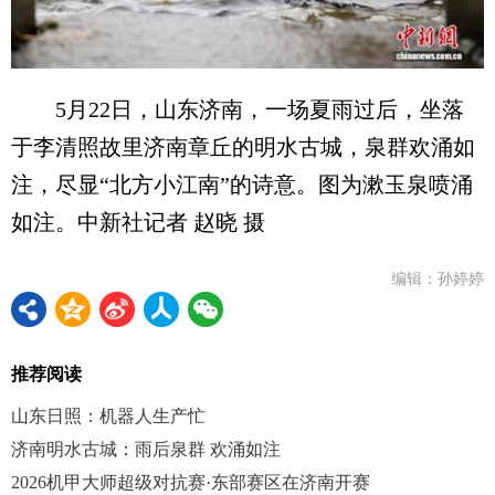
5月22日，山东济南，一场夏雨过后，坐落
于李清照故里济南章丘的明水古城，泉群欢涌如
注，尽显“北方小江南”的诗意。图为漱玉泉喷涌
如注。中新社记者 赵晓 摄
编辑：孙婷婷
推荐阅读
山东日照：机器人生产忙
济南明水古城：雨后泉群 欢涌如注
2026机甲大师超级对抗赛·东部赛区在济南开赛