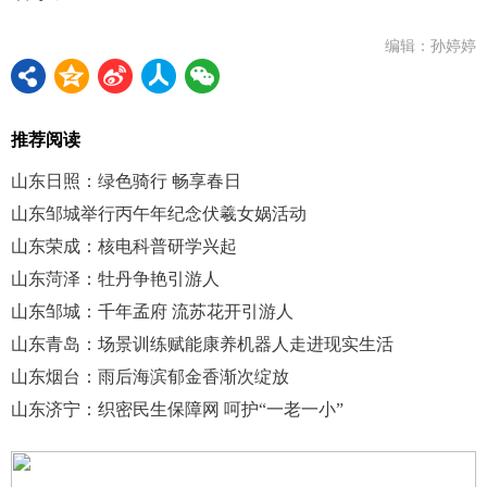
编辑：孙婷婷
推荐阅读
山东日照：绿色骑行 畅享春日
山东邹城举行丙午年纪念伏羲女娲活动
山东荣成：核电科普研学兴起
山东菏泽：牡丹争艳引游人
山东邹城：千年孟府 流苏花开引游人
山东青岛：场景训练赋能康养机器人走进现实生活
山东烟台：雨后海滨郁金香渐次绽放
山东济宁：织密民生保障网 呵护“一老一小”