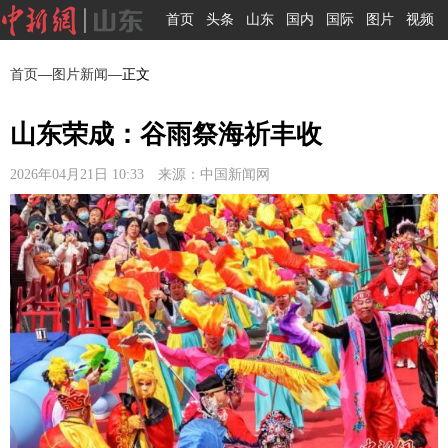
首页
头条
山东
国内
国际
图片
视频
首页
—
图片新闻
—正文
山东荣成：谷雨祭海祈丰收
2026年04月21日 10:33 来源：中国新闻网