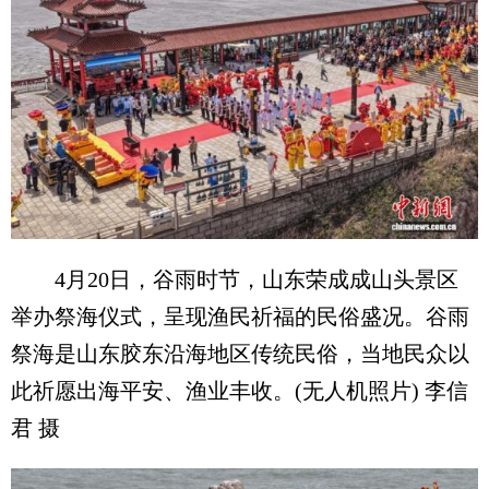
4月20日，谷雨时节，山东荣成成山头景区
举办祭海仪式，呈现渔民祈福的民俗盛况。谷雨
祭海是山东胶东沿海地区传统民俗，当地民众以
此祈愿出海平安、渔业丰收。(无人机照片) 李信
君 摄