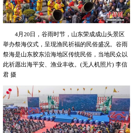
4月20日，谷雨时节，山东荣成成山头景区
举办祭海仪式，呈现渔民祈福的民俗盛况。谷雨
祭海是山东胶东沿海地区传统民俗，当地民众以
此祈愿出海平安、渔业丰收。(无人机照片) 李信
君 摄