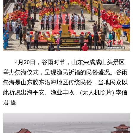
4月20日，谷雨时节，山东荣成成山头景区
举办祭海仪式，呈现渔民祈福的民俗盛况。谷雨
祭海是山东胶东沿海地区传统民俗，当地民众以
此祈愿出海平安、渔业丰收。(无人机照片) 李信
君 摄