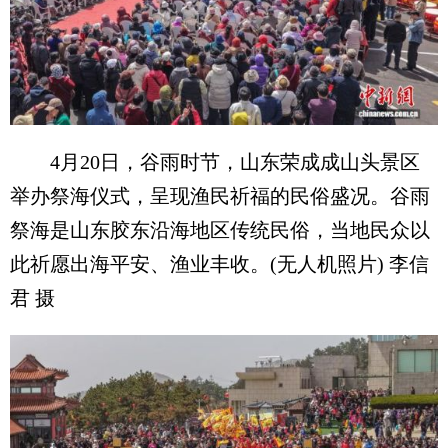
4月20日，谷雨时节，山东荣成成山头景区
举办祭海仪式，呈现渔民祈福的民俗盛况。谷雨
祭海是山东胶东沿海地区传统民俗，当地民众以
此祈愿出海平安、渔业丰收。(无人机照片) 李信
君 摄