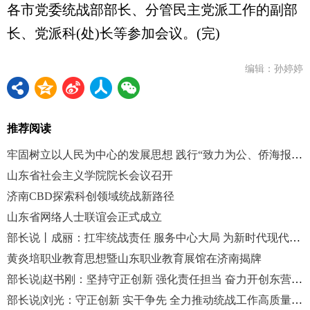
各市党委统战部部长、分管民主党派工作的副部
长、党派科(处)长等参加会议。(完)
编辑：孙婷婷
推荐阅读
牢固树立以人民为中心的发展思想 践行“致力为公、侨海报国”的宗旨
山东省社会主义学院院长会议召开
济南CBD探索科创领域统战新路径
山东省网络人士联谊会正式成立
部长说丨成丽：扛牢统战责任 服务中心大局 为新时代现代化强省建设广泛凝心聚力
黄炎培职业教育思想暨山东职业教育展馆在济南揭牌
部长说|赵书刚：坚持守正创新 强化责任担当 奋力开创东营统战工作高质量发展新局面
部长说|刘光：守正创新 实干争先 全力推动统战工作高质量发展