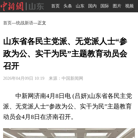
首页
头条
山东
国内
国际
图片
视频
首页
—
统战新语
—正文
山东省各民主党派、无党派人士“参
政为公、实干为民”主题教育动员会
召开
2026年04月09日 10:19 来源：中国新闻网
中新网济南4月8日电 (吕妍)山东省各民主党
派、无党派人士“参政为公、实干为民”主题教育
动员会4月8日在济南召开。