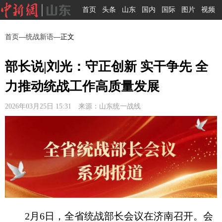
首页
头条
山东
国内
国际
图片
视频
首页
—
统战新语
—正文
部长说|刘光：守正创新 实干争先 全
力推动统战工作高质量发展
2026年03月25日 15:31 来源：山东统一战线
2月6日，全省统战部长会议在济南召开。会