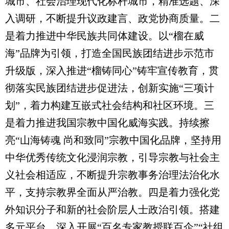
城市、社会治理现代化标杆城市，精准选题、深
入调研，不断提升议政建言、政党协商质量。二
是着力推进中华民族共同体建设。以“榴在威
海”品牌为引领，打造全国民族团结进步示范市
升级版，深入推进“榴铸同心”铸牢宣传教育，贯
彻落实民族团结进步促进法，创新实施“三项计
划”，着力构建互嵌式社会结构和社区环境。三
是着力推进我国宗教中国化威海实践。持续擦
亮“山海铸魂 尚和致同”宗教中国化品牌，坚持用
中华优秀传统文化浸润宗教，引导宗教与社会主
义社会相适应，不断提升宗教事务治理法治化水
平，支持宗教界全面从严治教。四是着力强化党
外知识分子和新的社会阶层人士政治引领。搭建
多元平台，深入开展“百名专家教授联百企”“社组