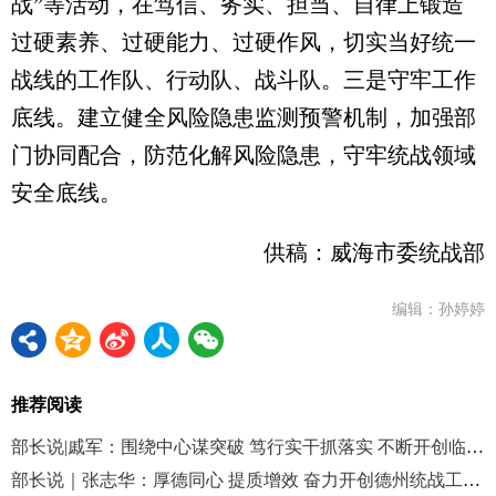
战”等活动，在笃信、务实、担当、自律上锻造
过硬素养、过硬能力、过硬作风，切实当好统一
战线的工作队、行动队、战斗队。三是守牢工作
底线。建立健全风险隐患监测预警机制，加强部
门协同配合，防范化解风险隐患，守牢统战领域
安全底线。
供稿：威海市委统战部
编辑：孙婷婷
推荐阅读
部长说|戚军：围绕中心谋突破 笃行实干抓落实 不断开创临沂统战工作新局面
部长说｜张志华：厚德同心 提质增效 奋力开创德州统战工作新局面