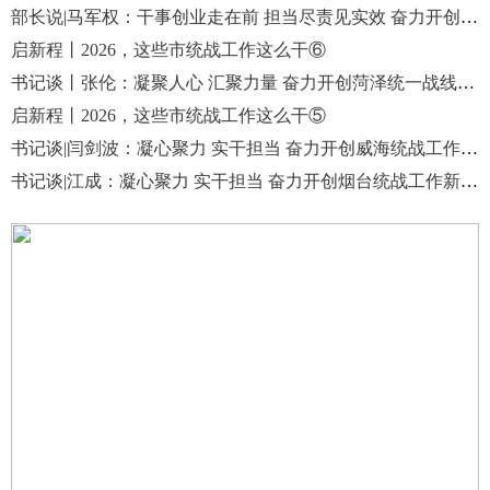
部长说|马军权：干事创业走在前 担当尽责见实效 奋力开创聊城统战工作高质量发展新局面
启新程丨2026，这些市统战工作这么干⑥
书记谈丨张伦：凝聚人心 汇聚力量 奋力开创菏泽统一战线工作新局面
启新程丨2026，这些市统战工作这么干⑤
书记谈|闫剑波：凝心聚力 实干担当 奋力开创威海统战工作新局面
书记谈|江成：凝心聚力 实干担当 奋力开创烟台统战工作新局面