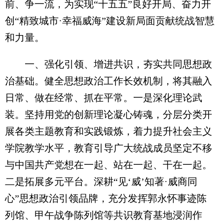
前、争一流，为实现“十五五”良好开局、奋力开
创“精致城市·幸福威海”建设新局面贡献统战智慧
和力量。
一、强化引领、增进共识，夯实共同思想政
治基础。健全思想政治工作长效机制，将其融入
日常、做在经常、抓在平常。一是深化理论武
装。坚持用党的创新理论凝心铸魂，分层分类开
展各类主题教育和实践锻炼，着力提升社会主义
学院教学水平，教育引导广大统战成员坚定不移
与中国共产党想在一起、站在一起、干在一起。
二是拓展多元平台。深耕“见‘威’知著·威商同
心”思想政治引领品牌，充分发挥郭永怀事迹陈
列馆、甲午战争陈列馆等共识教育基地浸润作