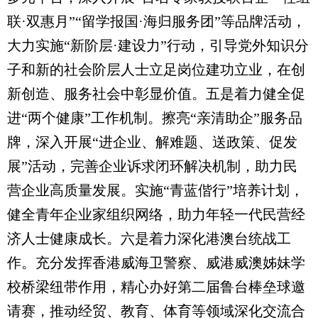
联·双惠月”“留学报国·海归服务团”等品牌活动，
大力实施“新阶层·建设力”行动，引导党外知识分
子和新的社会阶层人士立足岗位建功立业，在创
新创造、服务社会中彰显价值。五是着力健全促
进“两个健康”工作机制。擦亮“亲清助企”服务品
牌，深入开展“进企业、解难题、送政策、促发
展”活动，完善企业诉求闭环解决机制，助力民
营企业高质量发展。实施“青蓝偕行”培养计划，
健全青年企业家组织网络，助力年轻一代民营经
济人士健康成长。六是着力深化港澳台统战工
作。充分发挥香港威海卫警察、威港威澳姊妹学
校桥梁纽带作用，精心办好第二届鲁台棒垒球邀
请赛，推动经贸、教育、体育等领域深化交流合