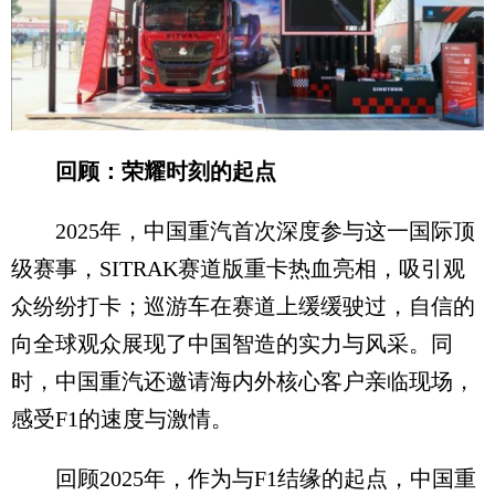
回顾：荣耀时刻的起点
2025年，中国重汽首次深度参与这一国际顶
级赛事，SITRAK赛道版重卡热血亮相，吸引观
众纷纷打卡；巡游车在赛道上缓缓驶过，自信的
向全球观众展现了中国智造的实力与风采。同
时，中国重汽还邀请海内外核心客户亲临现场，
感受F1的速度与激情。
回顾2025年，作为与F1结缘的起点，中国重