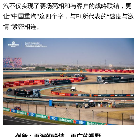
汽不仅实现了赛场亮相和与客户的战略联结，更
让“中国重汽”这四个字，与F1所代表的“速度与激
情”紧密相连。
创新：更深的联结，更广的视野