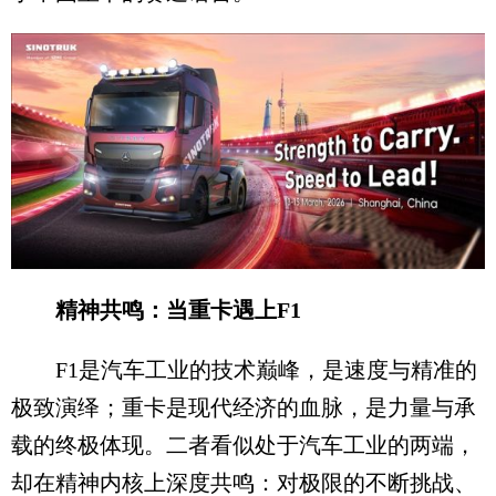
精神共鸣：当重卡遇上F1
F1是汽车工业的技术巅峰，是速度与精准的
极致演绎；重卡是现代经济的血脉，是力量与承
载的终极体现。二者看似处于汽车工业的两端，
却在精神内核上深度共鸣：对极限的不断挑战、