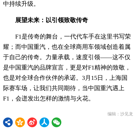
中持续升级。
展望未来：以引领致敬传奇
F1是传奇的舞台，一代代车手在这里书写荣
耀；而中国重汽，也在全球商用车领域创造着属
于自己的传奇。力量承载，速度引领——这不仅
是中国重汽的品牌宣言，更是对F1精神的致敬，
也是对全球合作伙伴的承诺。3月15日，上海国
际赛车场，让我们共同期待，当中国重汽遇上
F1，会迸发出怎样的激情与火花。
编辑：沙见龙