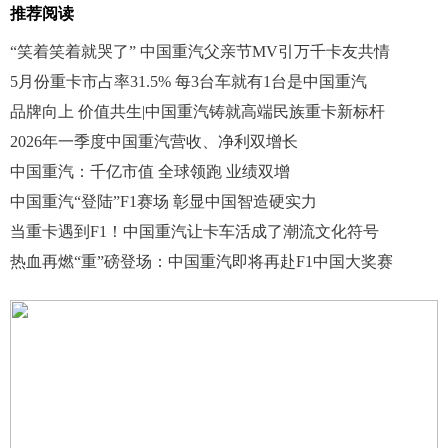
推荐阅读
“笑着笑着就哭了” 中国重汽父亲节MV引万千卡友共情
5月份重卡市占率31.5% 每3台车就有1台是中国重汽
品牌向上 价值共生|中国重汽铸就高端民族重卡新标杆
2026年一季度中国重汽营收、净利双增长
中国重汽：千亿市值 全球领跑 业绩双增
中国重汽“登陆”F1赛场 彰显中国智造硬实力
当重卡遇到F1！中国重汽让卡车活成了潮流文化符号
热血再燃“重”磅登场：中国重汽即将再赴F1中国大奖赛