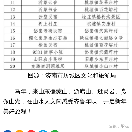
图源：济南市历城区文化和旅游局
马年，来山东登蒙山、游崂山、逛灵岩、赏
微山湖，在山水人文间感受齐鲁年味，开启新年
美好旅程！
编辑：梁犇