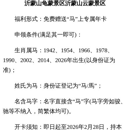
沂蒙山龟蒙景区沂蒙山云蒙景区
福利形式：免费赠送“马”上专属年卡
申领条件(满足其一即可)：
生肖属马：1942、1954、1966、1978、
1990、2002、2014、2026年出生(以身份证为
准)；
姓氏为马：身份证登记为“马/馬”；
名含马字：名字直接含“马”字(马字旁如骏、
驰等不纳入，简繁体均可)。
开卡须知：即日起至2026年2月28日，持本