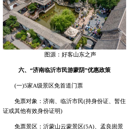
图源：好客山东之声
六、“济南临沂市民游蒙阴”优惠政策
(一)5家A级景区免首道门票
免票对象：济南、临沂市民(持身份证、暂住
证或其他有效身份证明)
免票景区：沂蒙山云蒙景区(5A)、孟良崮景