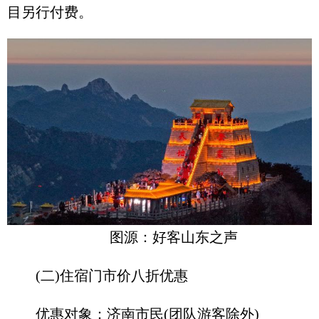
目另行付费。
图源：好客山东之声
(二)住宿门市价八折优惠
优惠对象：济南市民(团队游客除外)