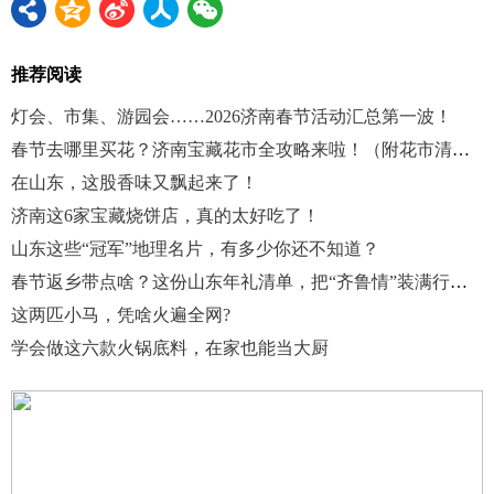
推荐阅读
灯会、市集、游园会……2026济南春节活动汇总第一波！
春节去哪里买花？济南宝藏花市全攻略来啦！（附花市清单）
在山东，这股香味又飘起来了！
济南这6家宝藏烧饼店，真的太好吃了！
山东这些“冠军”地理名片，有多少你还不知道？
春节返乡带点啥？这份山东年礼清单，把“齐鲁情”装满行囊！
这两匹小马，凭啥火遍全网?
学会做这六款火锅底料，在家也能当大厨