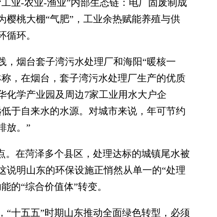
工业-农业-渔业”内部生态链：电厂固废制成
为樱桃大棚“气肥”，工业余热赋能养殖与供
环循环。
，烟台套子湾污水处理厂和海阳“暖核一
琳称，在烟台，套子湾污水处理厂生产的优质
华化学产业园及周边7家工业用水大户企
远低于自来水的水源。对城市来说，年可节约
排放。”
点。在菏泽多个县区，处理达标的城镇尾水被
这说明山东的环保设施正悄然从单一的“处理
能的“综合价值体”转变。
“十五五”时期山东推动全面绿色转型，必须