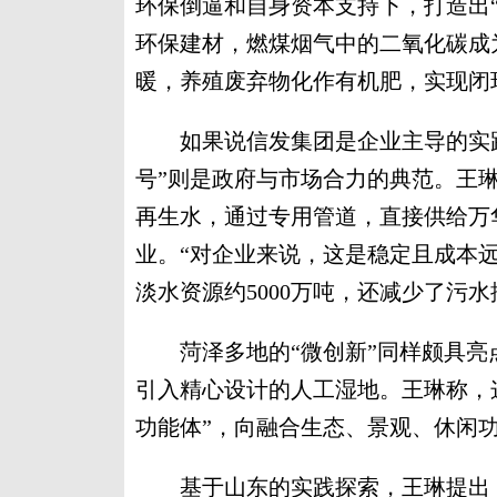
环保倒逼和自身资本支持下，打造出“
环保建材，燃煤烟气中的二氧化碳成
暖，养殖废弃物化作有机肥，实现闭
如果说信发集团是企业主导的实践
号”则是政府与市场合力的典范。王
再生水，通过专用管道，直接供给万
业。“对企业来说，这是稳定且成本
淡水资源约5000万吨，还减少了污水
菏泽多地的“微创新”同样颇具亮
引入精心设计的人工湿地。王琳称，
功能体”，向融合生态、景观、休闲功
基于山东的实践探索，王琳提出，