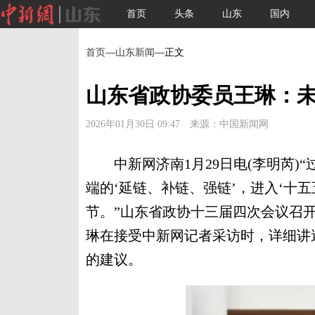
首页
头条
山东
国内
首页
—
山东新闻
—正文
山东省政协委员王琳：
2026年01月30日 09:47 来源：中国新闻网
中新网济南1月29日电(李明芮)
端的‘延链、补链、强链’，进入‘十五
节。”山东省政协十三届四次会议召
琳在接受中新网记者采访时，详细讲
的建议。