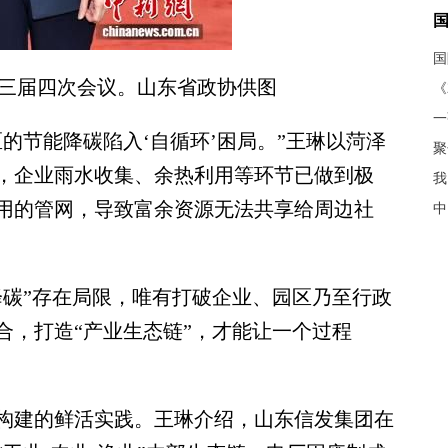
三届四次会议。山东省政协供图
《
节能降碳陷入‘自循环’困局。”王琳以菏泽
聚
，企业雨水收集、余热利用等环节已做到极
我
用的管网，导致富余资源无法共享给周边社
中
碳”存在局限，唯有打破企业、园区乃至行政
合，打造“产业生态链”，才能让一个过程
建的鲜活实践。王琳介绍，山东信发集团在