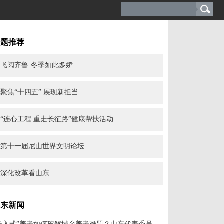
专题推荐
飞阅齐鲁·冬季如此多娇
聚焦“十四五” 展现新担当
“连心工程 重走长征路”健康帮扶活动
第十一届尼山世界文明论坛
深化改革看山东
山东新闻