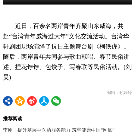
近日，百余名两岸青年齐聚山东威海，共
赴“台湾青年威海过大年”文化交流活动。台湾华
轩剧团现场演绎了抗日主题舞台剧《柯铁虎》。
随后，两岸青年共同参与歌曲献唱、春节民俗讲
述、捏花饽饽、包饺子、写春联等民俗活动。(刘
昊)
编辑：孙婷婷
推荐阅读
李刚：提升基层中医药服务能力 筑牢健康中国“网底”