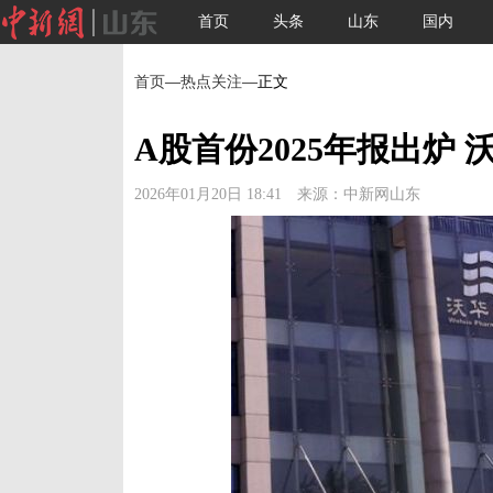
首页
头条
山东
国内
首页
—
热点关注
—正文
A股首份2025年报出炉 
2026年01月20日 18:41 来源：中新网山东