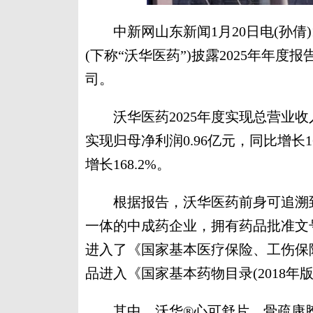
中新网山东新闻1月20日电(孙倩)
(下称“沃华医药”)披露2025年年
司。
沃华医药2025年度实现总营业收入8
实现归母净利润0.96亿元，同比增长1
增长168.2%。
根据报告，沃华医药前身可追溯到
一体的中成药企业，拥有药品批准文号
进入了《国家基本医疗保险、工伤保险和
品进入《国家基本药物目录(2018年版
其中，沃华®心可舒片、骨疏康胶囊