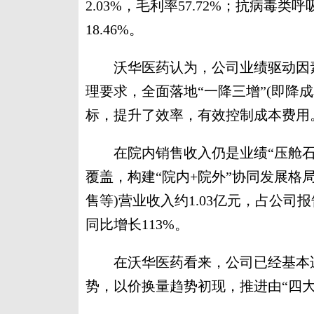
2.03%，毛利率57.72%；抗病毒
18.46%。
沃华医药认为，公司业绩驱动因素较
理要求，全面落地“一降三增”(即降
标，提升了效率，有效控制成本费用
在院内销售收入仍是业绩“压舱石
覆盖，构建“院内+院外”协同发展格
售等)营业收入约1.03亿元，占公司
同比增长113%。
在沃华医药看来，公司已经基本适
势，以价换量趋势初现，推进由“四大