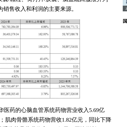
，为销售收入和利润的主要来源。
药的心脑血管系统药物营业收入5.69亿
43%；肌肉骨骼系统药物营收1.82亿元，同比下降