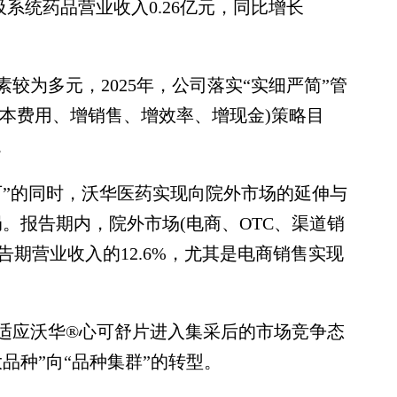
类呼吸系统药品营业收入0.26亿元，同比增长
为多元，2025年，公司落实“实细严简”管
成本费用、增销售、增效率、增现金)策略目
。
”的同时，沃华医药实现向院外市场的延伸与
局。报告期内，院外市场(电商、OTC、渠道销
报告期营业收入的12.6%，尤其是电商销售实现
应沃华®心可舒片进入集采后的市场竞争态
品种”向“品种集群”的转型。