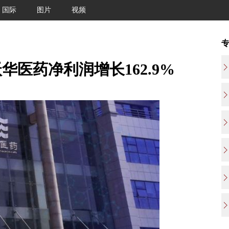
国际
图片
视频
沃华医药净利润增长162.9%