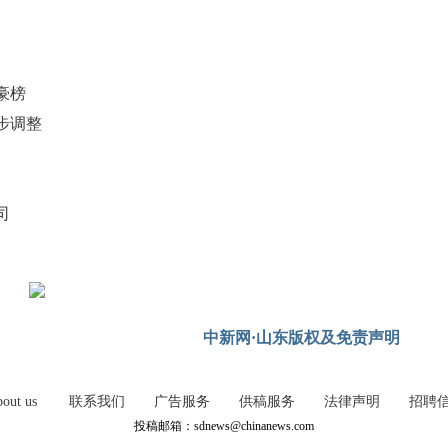
豪榜
步调整
司
中新网·山东版权及免责声明
out us
联系我们
广告服务
供稿服务
法律声明
招聘
投稿邮箱：sdnews@chinanews.com