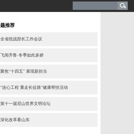
专题推荐
全省统战部长工作会议
飞阅齐鲁·冬季如此多娇
聚焦“十四五” 展现新担当
“连心工程 重走长征路”健康帮扶活动
第十一届尼山世界文明论坛
深化改革看山东