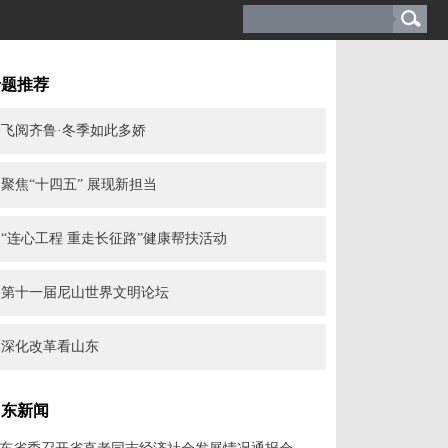
专题推荐
飞阅齐鲁·冬季如此多娇
聚焦“十四五” 展现新担当
“连心工程 重走长征路”健康帮扶活动
第十一届尼山世界文明论坛
深化改革看山东
山东新闻