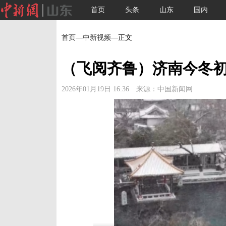
首页
头条
山东
国内
首页
—
中新视频
—正文
（飞阅齐鲁）济南今冬初
2026年01月19日 16:36 来源：中国新闻网