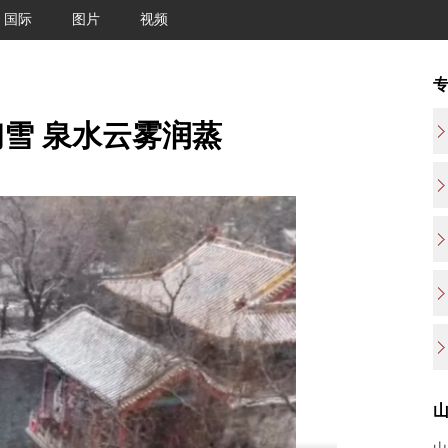
国际
图片
视频
雪 泉水云雾润蒸