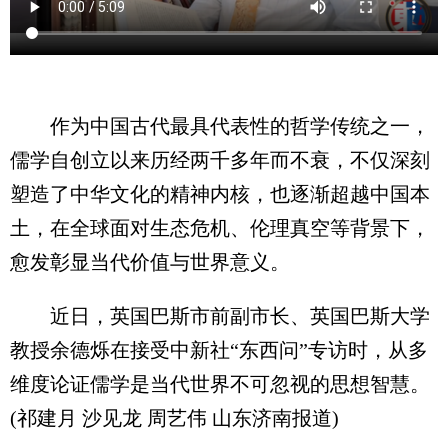
作为中国古代最具代表性的哲学传统之一，
儒学自创立以来历经两千多年而不衰，不仅深刻
塑造了中华文化的精神内核，也逐渐超越中国本
土，在全球面对生态危机、伦理真空等背景下，
愈发彰显当代价值与世界意义。
近日，英国巴斯市前副市长、英国巴斯大学
教授余德烁在接受中新社“东西问”专访时，从多
维度论证儒学是当代世界不可忽视的思想智慧。
(祁建月 沙见龙 周艺伟 山东济南报道)