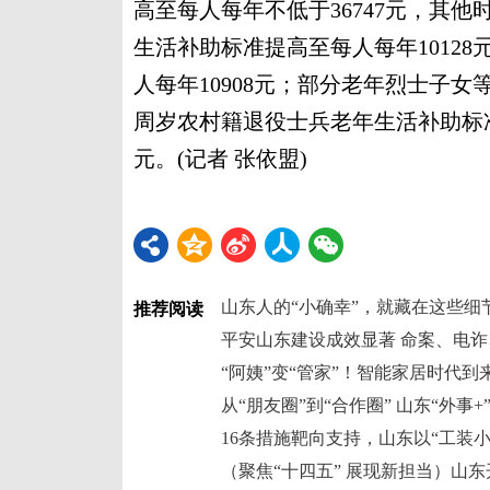
高至每人每年不低于36747元，其他
生活补助标准提高至每人每年1012
人每年10908元；部分老年烈士子女
周岁农村籍退役士兵老年生活补助标
元。(记者 张依盟)
山东人的“小确幸”，就藏在这些细
推荐阅读
从“朋友圈”到“合作圈” 山东“外事