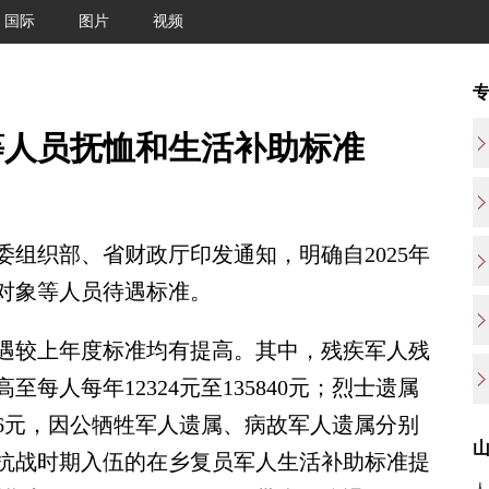
国际
图片
视频
等人员抚恤和生活补助标准
织部、省财政厅印发通知，明确自2025年
抚对象等人员待遇标准。
较上年度标准均有提高。其中，残疾军人残
每人每年12324元至135840元；烈士遗属
16元，因公牺牲军人遗属、病故军人遗属分别
8元；抗战时期入伍的在乡复员军人生活补助标准提