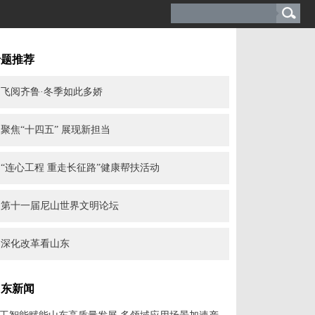
专题推荐
飞阅齐鲁·冬季如此多娇
聚焦“十四五” 展现新担当
“连心工程 重走长征路”健康帮扶活动
第十一届尼山世界文明论坛
深化改革看山东
山东新闻