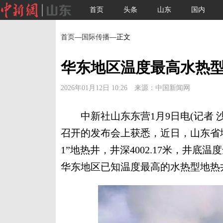
首页
头条
山东
国内
首页
—
国际传播
—正文
华东地区温度最高水热
2026年01月12日 10:26 来源：中国新闻网
中新社山东东营1月9日电(记者 沙
召开的发布会上获悉，近日，山东省
1”地热井，井深4002.17米，井底
华东地区已知温度最高的水热型地热