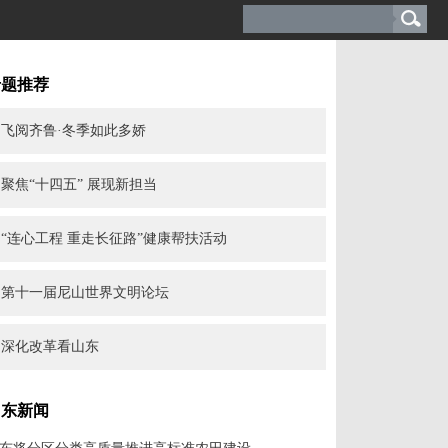
专题推荐
飞阅齐鲁·冬季如此多娇
聚焦“十四五” 展现新担当
“连心工程 重走长征路”健康帮扶活动
第十一届尼山世界文明论坛
深化改革看山东
山东新闻