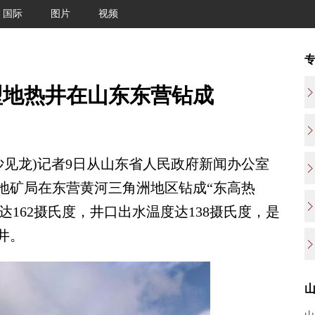
国际
图片
视频
型地热井在山东东营钻成
见龙)记者9日从山东省人民政府新闻办公室
地矿局在东营黄河三角洲地区钻成“东高热
温度达162摄氏度，井口出水温度达138摄氏度，是
井。