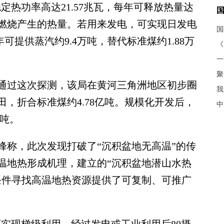
热功率高达21.57兆瓦，每年可释放热量达
准煤燃烧产生的热量。若用来发电，可实现日发电
可提供蒸汽约9.4万吨，替代标准煤约1.88万
《
聚
过这次探测，该局在黄河三角洲地区初步圈
我
田，折合标准煤约4.78亿吨。规模化开发后，
中
万吨。
称，此次发现打破了“沉积盆地无高温”的传
温地热形成机理，建立的“沉积盆地潜山水热
条件寻找高温地热资源提供了可复制、可推广