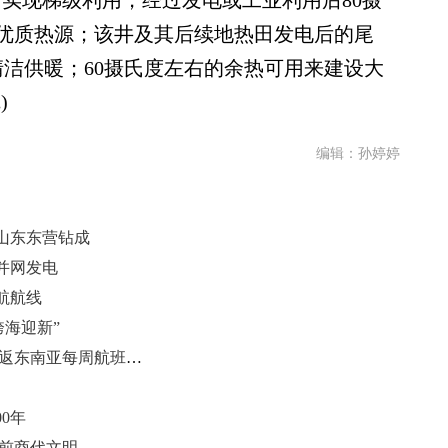
实现梯级利用，经过发电或工业利用后80摄
优质热源；该井及其后续地热田发电后的尾
清洁供暖；60摄氏度左右的余热可用来建设大
)
编辑：孙婷婷
山东东营钻成
并网发电
航航线
跨海迎新”
青岛机场连开两条直飞越南航线 往返东南亚每周航班达72架次
0年
年前商代文明