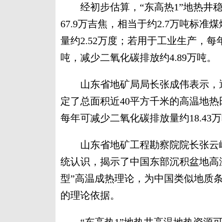
经初步估算，“东高热1”地热井稳定
67.9万吉焦，相当于约2.7万吨标
量约2.52万度；若用于工业生产，每年
吨，减少二氧化碳排放约4.89万吨。
山东省地矿局局长张成伟表示，通
定了总面积近40平方千米的高温地热
每年可减少二氧化碳排放量约18.43
山东省地矿工程勘察院院长张云峰
统认识，揭示了中国东部沉积盆地高
型”高温成热理论，为中国类似地质
的理论依据。