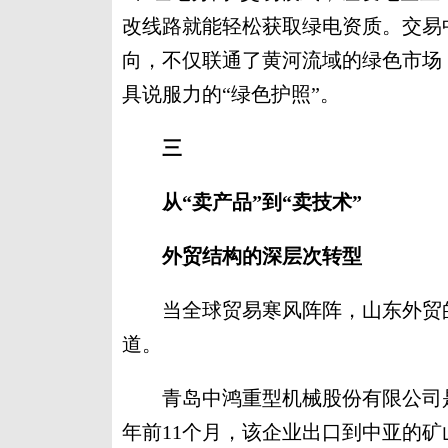
改线路就能轻松获取绿电资质。交易中
向，不仅联通了黄河流域的绿色市场
具说服力的“绿色护照”。
三
从“卖产品”到“卖技术”
外贸结构的深层次转型
当全球贸易寒风阵阵，山东外贸的
道。
青岛中鸿重型机械股份有限公司是
年前11个月，该企业出口到中亚的矿山