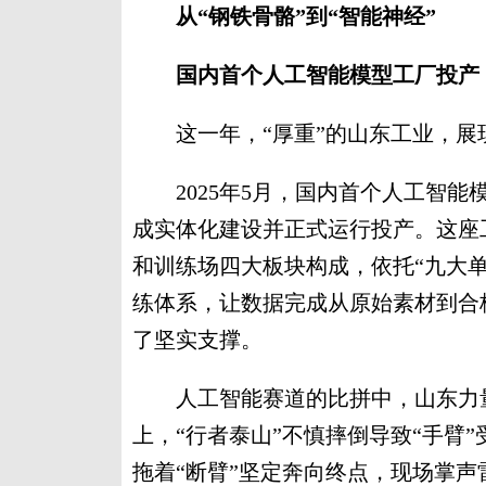
从“钢铁骨骼”到“智能神经”
国内首个人工智能模型工厂投产
这一年，“厚重”的山东工业，展现
2025年5月，国内首个人工智能
成实体化建设并正式运行投产。这座
和训练场四大板块构成，依托“九大单
练体系，让数据完成从原始素材到合
了坚实支撑。
人工智能赛道的比拼中，山东力量稳
上，“行者泰山”不慎摔倒导致“手臂
拖着“断臂”坚定奔向终点，现场掌