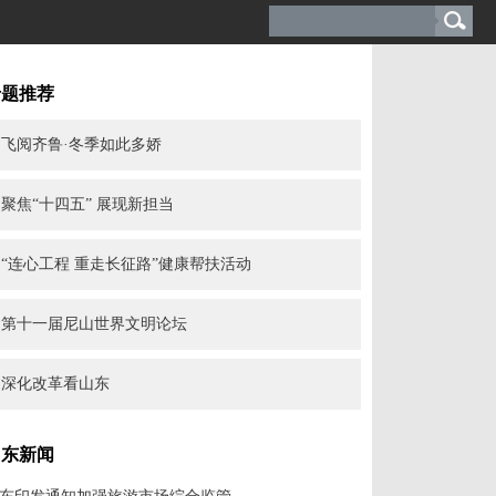
专题推荐
飞阅齐鲁·冬季如此多娇
聚焦“十四五” 展现新担当
“连心工程 重走长征路”健康帮扶活动
第十一届尼山世界文明论坛
深化改革看山东
山东新闻