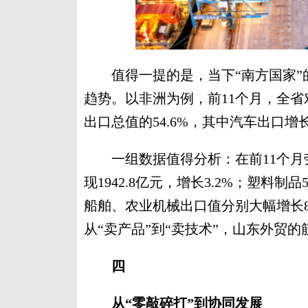
值得一提的是，当下“南方国家”
趋势。以非洲为例，前11个月，全省
出口总值的54.6%，其中汽车出口增
一组数据值得分析：在前11个月
现1942.8亿元，增长3.2%；塑料制
船舶、农业机械出口值分别大幅增长81.
从“卖产品”到“卖技术”，山东外贸
四
从“零敲碎打”到协同发展