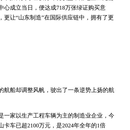
心成立当日，便达成718万张绿证购买意
，更让“山东制造”在国际供应链中，拥有了更
航船却调整风帆，驶出了一条逆势上扬的航
一家以生产工程车辆为主的制造业企业，今
卡车已超2100万元，是2024年全年的1倍