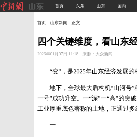
首页
头条
山东
国内
首页
—
山东新闻
—正文
四个关键维度，看山东经
2026年01月07日 11:18 来源：大众新闻
“变”，是2025年山东经济发展的
地下，全球最大盾构机“山河号”稳
一号”成功升空。一“深”一“高”的
工业厚重底色著称的土地，正通过多
一