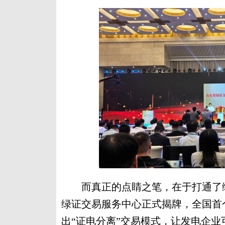
而真正的点睛之笔，在于打通了绿色价
绿证交易服务中心正式揭牌，全国首
出“证电分离”交易模式，让发电企