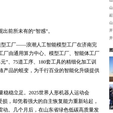
山
山
起
山
出前所未有的“智感”。
开
开
模型工厂——浪潮人工智能模型工厂在济南完
图
工厂由通用算力中心、模型工厂、智能体工厂
元”、75道工序、180套工具的精细化加工训
格产品的蜕变，为千行百业的智能化升级提供
稳立足。2025世界人形机器人运动会
”受损，却凭着强大的自主恢复能力重新站起，
声雷动。几个月后，在山东省绿色低碳高质量发