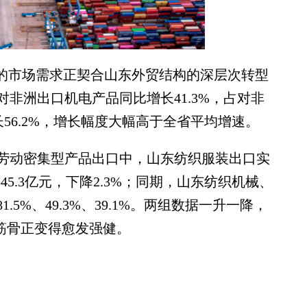
的市场需求正契合山东外贸结构的深层次转型
对非洲出口机电产品同比增长41.3%，占对非
长56.2%，增长幅度大幅高于全省平均增速。
劳动密集型产品出口中，山东纺织服装出口实
品545.3亿元，下降2.3%；同期，山东纺织机械、
5%、49.3%、39.1%。两组数据一升一降，
的筋骨正变得愈发强健。