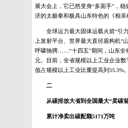
展大会上，它已然变身“多面手”，
济的太极拳和极具山东特色的《相亲
全球运力最大固体运载火箭“引力
上发射平台、世界最大直径盾构机“山
呼啸驰骋……“十四五”期间，山东全社会
元。目前，全省规模以上工业企业数字
值占规模以上工业比重提高到55.3
二
从碳排放大省到全国最大“卖碳翁
累计净卖出碳配额5171万吨