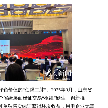
值的“任督二脉”。2025年9月，山东省
个省级层面绿证交易“枢纽”诞生。创新推
业可单独售卖绿证获得环境收益，用电企业无需