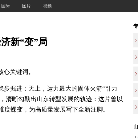
国际
图片
视频
济新“变”局
核心关键词。
步掘进；天上，运力最大的固体火箭“引力
突破，清晰勾勒出山东转型发展的轨迹：这片曾以
维度蝶变，为高质量发展写下全新注脚。