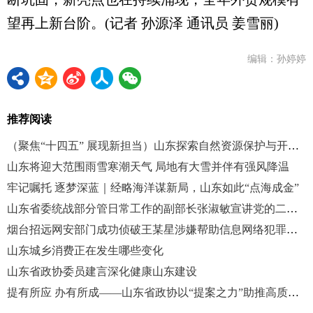
望再上新台阶。(记者 孙源泽 通讯员 姜雪丽)
编辑：孙婷婷
推荐阅读
（聚焦“十四五” 展现新担当）山东探索自然资源保护与开发协同路径
山东将迎大范围雨雪寒潮天气 局地有大雪并伴有强风降温
牢记嘱托 逐梦深蓝｜经略海洋谋新局，山东如此“点海成金”
山东省委统战部分管日常工作的副部长张淑敏宣讲党的二十届四中全会精神
烟台招远网安部门成功侦破王某星涉嫌帮助信息网络犯罪活动案
山东城乡消费正在发生哪些变化
山东省政协委员建言深化健康山东建设
提有所应 办有所成——山东省政协以“提案之力”助推高质量发展