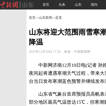
首页
头条
山东
国内
首页
—
山东新闻
—正文
山东将迎大范围雨雪寒潮
降温
2025年12月10日 17:26 来源：中国新闻网
中新网济南12月10日电(记者 孙婷
夜间起将遭遇寒潮天气过程，带来大
台当日发布寒潮蓝色预警并继续发布
山东省气象台首席预报员高帆表示
部分地区最高气温曾达15℃，但寒潮