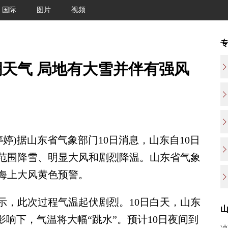
国际
图片
视频
天气 局地有大雪并伴有强风
婷)据山东省气象部门10日消息，山东自10日
范围降雪、明显大风和剧烈降温。山东省气象
海上大风黄色预警。
，此次过程气温起伏剧烈。10日白天，山东
影响下，气温将大幅“跳水”。预计10日夜间到