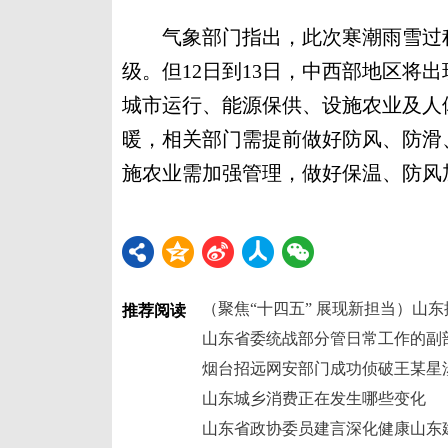
气象部门指出，此次寒潮雨雪过程
级。但12日到13日，中西部地区将
城市运行、能源保供、设施农业及人
暖，相关部门需提前做好防风、防滑
施农业需加强管理，做好保温、防风加
推荐阅读
山东城乡消费正在发生哪些变化
山东省政协委员建言深化健康山东