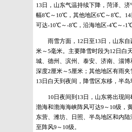
13日，山东气温持续下降，菏泽、
幅8℃～10℃，其他地区6℃～8℃。
可达-10℃～-8℃，沿海地区-4℃～-1
雨雪方面，12日至13日，山东自
米～5毫米。主要降雪时段为12日
城、德州、滨州、泰安、济南、淄博
深度2厘米～5厘米；其他地区有雨夹
13日白天到夜间，降雪区东移，半岛
10日夜间到13日，山东将出现间歇
渤海和渤海海峡阵风可达9～10级，
东营、潍坊、日照、半岛地区和内陆湖
至阵风9～10级。