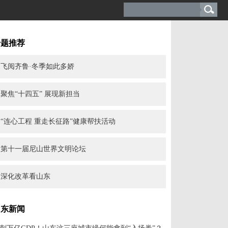
专题推荐
飞阅齐鲁·冬季如此多娇
聚焦“十四五” 展现新担当
“连心工程 重走长征路”健康帮扶活动
第十一届尼山世界文明论坛
深化改革看山东
山东新闻