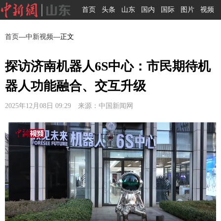
首页
头条
山东
国内
国际
图片
视频
首页
—
中新视频
—正文
探访济南机器人6S中心：市民期待机
器人功能融合、交互升级
2025年12月08日 09:29 来源：中国新闻网