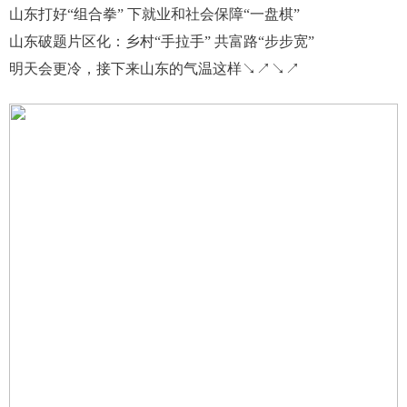
山东打好“组合拳” 下就业和社会保障“一盘棋”
山东破题片区化：乡村“手拉手” 共富路“步步宽”
明天会更冷，接下来山东的气温这样↘↗↘↗