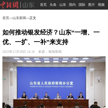
首页
头条
山东
国内
国际
图片
视频
首页
—
山东新闻
—正文
如何推动银发经济？山东“一增、一
优、一扩、一补”来支持
2025年11月28日 14:16 来源：海报新闻