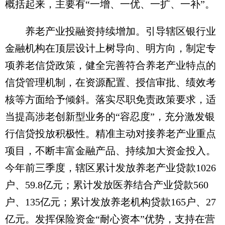
概括起来，主要有“一增、一优、一扩、一补”。
养老产业投融资持续增加。引导辖区银行业
金融机构在顶层设计上树导向、明方向，制定专
项养老信贷政策，健全完善符合养老产业特点的
信贷管理机制，在资源配置、授信审批、绩效考
核等方面给予倾斜。落实尽职免责政策要求，适
当提高涉老创新型业务的“容忍度”，充分激发银
行信贷投放积极性。精准主动对接养老产业重点
项目，不断丰富金融产品、持续加大资金投入。
今年前三季度，辖区累计发放养老产业贷款1026
户、59.8亿元；累计发放医养结合产业贷款560
户、135亿元；累计发放养老机构贷款165户、27
亿元。发挥保险资金“耐心资本”优势，支持在营