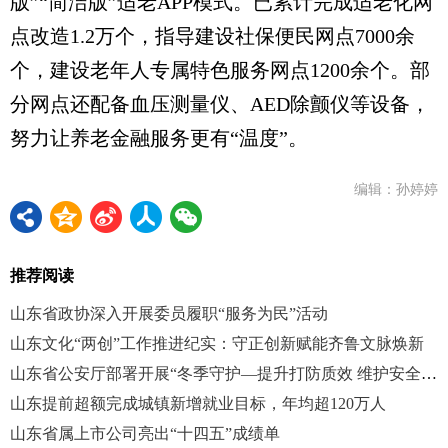
版”“简洁版”适老APP模式。已累计完成适老化网
点改造1.2万个，指导建设社保便民网点7000余
个，建设老年人专属特色服务网点1200余个。部
分网点还配备血压测量仪、AED除颤仪等设备，
努力让养老金融服务更有“温度”。
编辑：孙婷婷
推荐阅读
山东省政协深入开展委员履职“服务为民”活动
山东文化“两创”工作推进纪实：守正创新赋能齐鲁文脉焕新
山东省公安厅部署开展“冬季守护—提升打防质效 维护安全稳定”专项工作
山东提前超额完成城镇新增就业目标，年均超120万人
山东省属上市公司亮出“十四五”成绩单