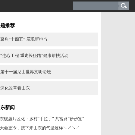
专题推荐
聚焦“十四五” 展现新担当
“连心工程 重走长征路”健康帮扶活动
第十一届尼山世界文明论坛
深化改革看山东
山东新闻
东破题片区化：乡村“手拉手” 共富路“步步宽”
天会更冷，接下来山东的气温这样↘↗↘↗