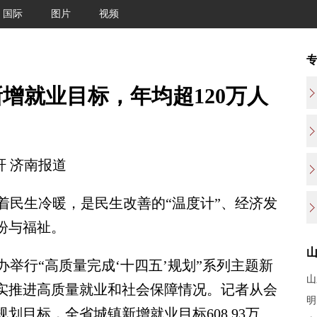
国际
图片
视频
增就业目标，年均超120万人
 济南报道
民生冷暖，是民生改善的“温度计”、经济发
盼与福祉。
举行“高质量完成‘十四五’规划”系列主题新
山
扎实推进高质量就业和社会保障情况。记者从会
明
划目标，全省城镇新增就业目标608.93万