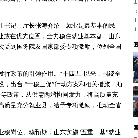
山
山
书记、厅长张涛介绍，就业是最基本的民
山
就业放在优先位置，全力稳住就业基本盘。山东
图
5次受到国务院及国家部委专项激励，位列全国
挥政策的引领作用。“十四五”以来，围绕全
，出台 “一稳三促”行动方案和相关措施，助
2条等政策，从供需两端协同发力，将高质量充
育高质量充分就业县，给予专项激励，推动全省
。
稳岗位、稳预期，山东实施“五重一基”就业