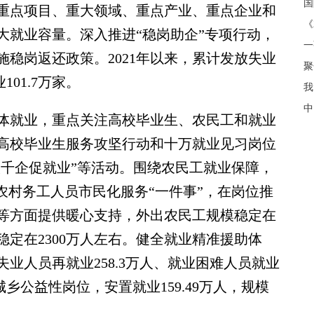
重点项目、重大领域、重点产业、重点企业和
《
大就业容量。深入推进“稳岗助企”专项行动，
稳岗返还政策。2021年以来，累计发放失业
聚
01.7万家。
我
中
就业，重点关注高校毕业生、农民工和就业
高校毕业生服务攻坚行动和十万就业见习岗位
校千企促就业”等活动。围绕农民工就业保障，
农村务工人员市民化服务“一件事”，在岗位推
等方面提供暖心支持，外出农民工规模稳定在
稳定在2300万人左右。健全就业精准援助体
业人员再就业258.3万人、就业困难人员就业
城乡公益性岗位，安置就业159.49万人，规模