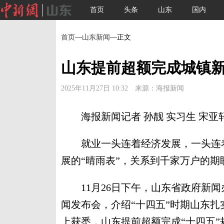
首页
头条
山东
国内
首页
—
山东新闻
—正文
山东提前超额完成城镇新
2025年11月27日 10:32 来源：海报新闻
海报新闻记者 孙靓 实习生 宋亚轩
就业一头连着经济发展，一头连着
展的“晴雨表”，关系到千家万户的期
11月26日下午，山东省政府新闻办
闻发布会，介绍“十四五”时期山东
上获悉，山东提前超额完成“十四五”规