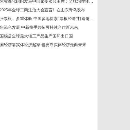
国际标准化组织发展中国家委员会主席：全球治理体系改革应共建共享
2025年全球工商法治大会宣言》在山东青岛发布
一张票根、多重体验 中国多地探索“票根经济”打造链式消费新场景
焦绿色发展 中新携手共拓可持续合作新未来
国稳居全球最大轻工产品生产国和出口国
国经济靠实体经济起家 也要靠实体经济走向未来