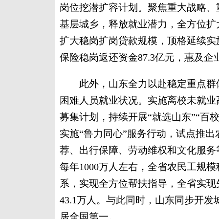
岗位挖潜扩容计划。聚焦重大战略、
基层城乡，释放就业潜力，全方位扩
扩大稳岗扩岗贷款规模，顶格延续实施
保险稳岗返还资金87.3亿元，惠及企业1
此外，山东全力以赴稳定重点群体
困难人员就业状况。实施离校未就业
募集计划，持续开展“就选山东”“百
实施“鲁力同心”服务行动，试点推出
荐、出行保障、劳动维权和文化服务
每年1000万人左右，全省农民工规模
系，实现全方位帮扶指导，全省实现失
43.1万人。与此同时，山东同步开发
居全国第一。