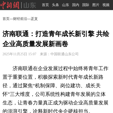
首页
头条
山东
国内
国际
图片
视频
首页
—
财经前沿
—正文
济南联通：打造青年成长新引擎 共绘
企业高质量发展新画卷
2025年11月25日 15:07 来源：中国联通山东公司
济南联通在企业发展过程中始终将青年工作
置于重要位置，积极探索新时代青年成长新路
径，通过聚焦“机制保障、岗位建功、成长关
怀”三大维度，公司系统性构建青年发展的立体
生态，让青春力量真正成为驱动企业高质量发展
的澎湃引擎，诠释新时代央企硬核担当。