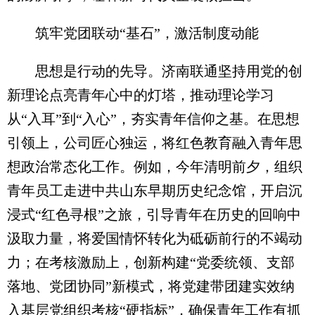
筑牢党团联动“基石”，激活制度动能
思想是行动的先导。济南联通坚持用党的创
新理论点亮青年心中的灯塔，推动理论学习
从“入耳”到“入心”，夯实青年信仰之基。在思想
引领上，公司匠心独运，将红色教育融入青年思
想政治常态化工作。例如，今年清明前夕，组织
青年员工走进中共山东早期历史纪念馆，开启沉
浸式“红色寻根”之旅，引导青年在历史的回响中
汲取力量，将爱国情怀转化为砥砺前行的不竭动
力；在考核激励上，创新构建“党委统领、支部
落地、党团协同”新模式，将党建带团建实效纳
入基层党组织考核“硬指标”，确保青年工作有抓