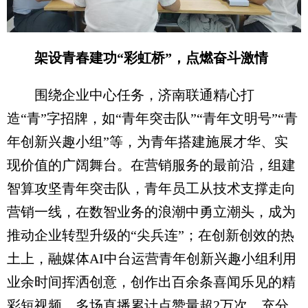
架设青春建功“彩虹桥”，点燃奋斗激情
围绕企业中心任务，济南联通精心打
造“青”字招牌，如“青年突击队”“青年文明号”“青
年创新兴趣小组”等，为青年搭建施展才华、实
现价值的广阔舞台。在营销服务的最前沿，组建
智算攻坚青年突击队，青年员工从技术支撑走向
营销一线，在数智业务的浪潮中勇立潮头，成为
推动企业转型升级的“尖兵连”；在创新创效的热
土上，融媒体AI中台运营青年创新兴趣小组利用
业余时间挥洒创意，创作出百余条喜闻乐见的精
彩短视频，多场直播累计点赞量超2万次，充分