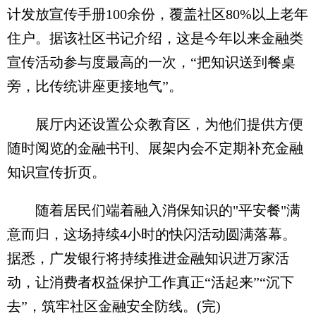
计发放宣传手册100余份，覆盖社区80%以上老年
住户。据该社区书记介绍，这是今年以来金融类
宣传活动参与度最高的一次，“把知识送到餐桌
旁，比传统讲座更接地气”。
展厅内还设置公众教育区，为他们提供方便
随时阅览的金融书刊、展架内会不定期补充金融
知识宣传折页。
随着居民们端着融入消保知识的"平安餐"满
意而归，这场持续4小时的快闪活动圆满落幕。
据悉，广发银行将持续推进金融知识进万家活
动，让消费者权益保护工作真正“活起来”“沉下
去”，筑牢社区金融安全防线。(完)