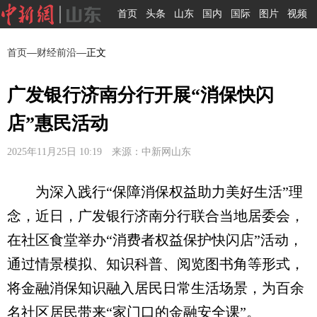
首页
头条
山东
国内
国际
图片
视频
首页
—
财经前沿
—正文
广发银行济南分行开展“消保快闪
店”惠民活动
2025年11月25日 10:19 来源：中新网山东
为深入践行“保障消保权益助力美好生活”理
念，近日，广发银行济南分行联合当地居委会，
在社区食堂举办“消费者权益保护快闪店”活动，
通过情景模拟、知识科普、阅览图书角等形式，
将金融消保知识融入居民日常生活场景，为百余
名社区居民带来“家门口的金融安全课”。