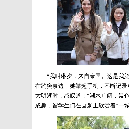
“我叫琳夕，来自泰国。这是我第
在趵突泉边，她举起手机，不断记录
大明湖时，感叹道：“湖水广阔，景
成趣，留学生们在画舫上欣赏着“一