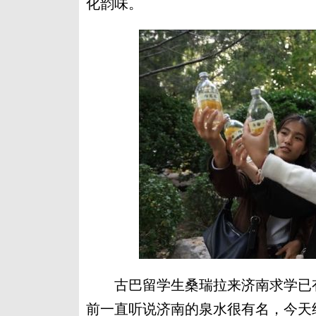
化韵味。
古巴留学生桑瑞拉来济南求学已有
前一直听说济南的泉水很有名，今天