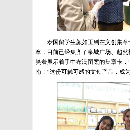
泰国留学生颜如玉则在文创集章卡
章，目前已经集齐了泉城广场、超然
笑着展示着手中布满图案的集章卡，
南！”这份可触可感的文创产品，成