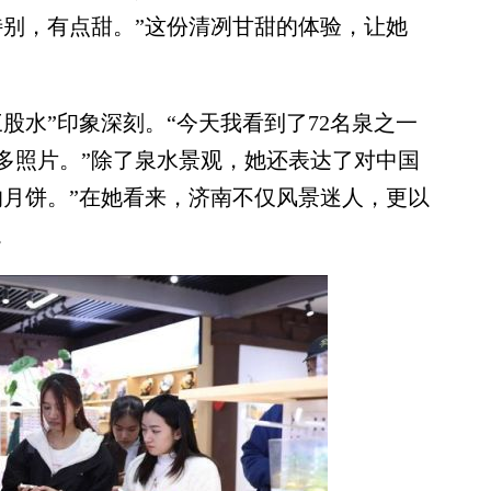
特别，有点甜。”这份清冽甘甜的体验，让她
水”印象深刻。“今天我看到了72名泉之一
多照片。”除了泉水景观，她还表达了对中国
的月饼。”在她看来，济南不仅风景迷人，更以
。