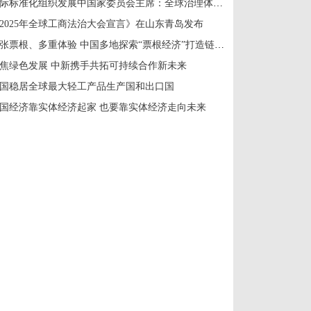
国际标准化组织发展中国家委员会主席：全球治理体系改革应共建共享
2025年全球工商法治大会宣言》在山东青岛发布
一张票根、多重体验 中国多地探索“票根经济”打造链式消费新场景
焦绿色发展 中新携手共拓可持续合作新未来
国稳居全球最大轻工产品生产国和出口国
国经济靠实体经济起家 也要靠实体经济走向未来