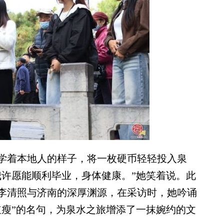
着本地人的样子，将一枚硬币轻轻投入泉
我许愿能顺利毕业，身体健康。”她笑着说。此
李清照与济南的深厚渊源，在采访时，她吟诵
红瘦”的名句，为泉水之旅增添了一抹婉约的文