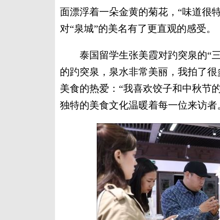
面漂浮着一朵金黄的菊花，“味道很
对“泉城”的美名有了更直观的感受。
泰国留学生张美霞对趵突泉的“三股
的趵突泉，泉水非常美丽，我拍了很
美食的热爱：“我喜欢饺子和中秋节
独特的美食文化温暖着每一位来访者