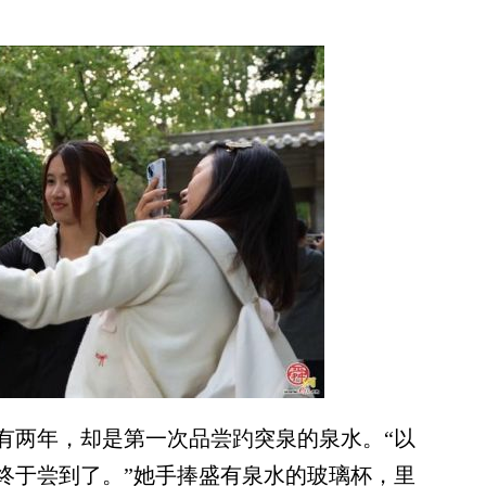
两年，却是第一次品尝趵突泉的泉水。“以
终于尝到了。”她手捧盛有泉水的玻璃杯，里