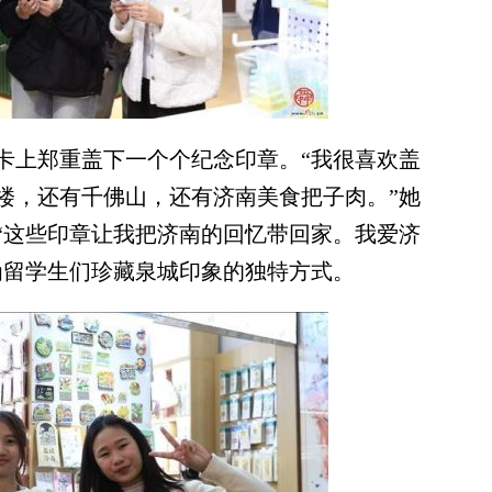
上郑重盖下一个个纪念印章。“我很喜欢盖
楼，还有千佛山，还有济南美食把子肉。”她
“这些印章让我把济南的回忆带回家。我爱济
为留学生们珍藏泉城印象的独特方式。