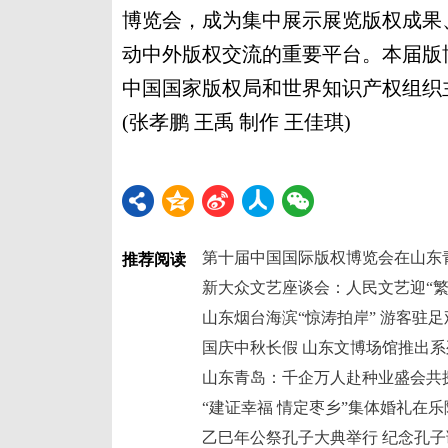
博览会，成为集中展示展览版权成果
动中外版权交流的重要平台。本届版博
中国国家版权局和世界知识产权组织
(张孝鹏 王禹 制作 王佳琪)
第十届中国国际版权博览会在山东
推荐阅读
新大众文艺座谈会：人民文艺迎“繁
山东烟台海滨“惊涛拍岸” 游客驻足
国庆中秋长假 山东文博场馆推出系
山东青岛：千企万人赴种业盛会共
“建证幸福 情定枣乡”集体婚礼在
乙巳年公祭孔子大典举行 纪念孔子诞