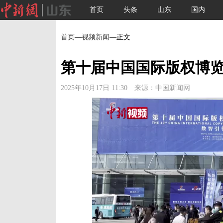
首页
头条
山东
国内
首页
—
视频新闻
—正文
第十届中国国际版权博
2025年10月17日 11:30 来源：中国新闻网