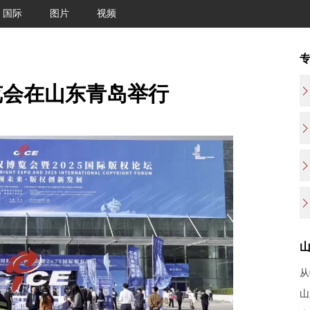
国际
图片
视频
览会在山东青岛举行
从
山