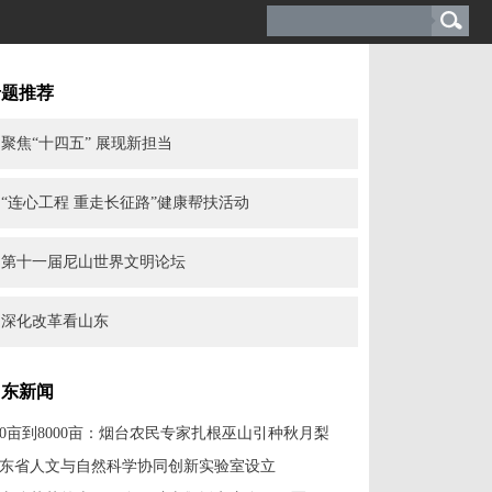
专题推荐
聚焦“十四五” 展现新担当
“连心工程 重走长征路”健康帮扶活动
第十一届尼山世界文明论坛
深化改革看山东
山东新闻
0亩到8000亩：烟台农民专家扎根巫山引种秋月梨
东省人文与自然科学协同创新实验室设立