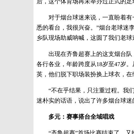
后，这个体育场再未举办过正式的足
对于烟台球迷来说，一直盼着有一
悉的看台，我很兴奋。”烟台老球迷
乡队现场助威呐喊，这圆了我们老球
出现在齐鲁超赛上的这支烟台队，
各行各业，年龄跨度从18岁至47岁
英，他们脱下职场装扮换上球衣，在
“不在乎结果，只注重过程。我们
迷朴实的话语，说出了许多烟台球迷
多元：赛事搭台全域唱戏
“齐鲁超赛”首场比赛结束了，又