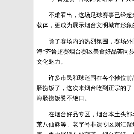
不难看出，这场足球赛事已经超越单
载体，更成为展示烟台文明城市形象
除了赛场内的热烈氛围，赛场外同样热
海”齐鲁超赛烟台赛区美食好品荟同
文化魅力。
许多市民和球迷围在各个摊位前品
肠捞饭了，这次来烟台吃到正宗的了
海肠捞饭赞不绝口。
在烟台好品专区，烟台本土头部名
莱八仙酥等。老字号非遗专区则汇聚