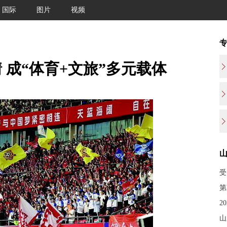
国际
图片
视频
 成“体育+文旅”多元载体
受
第
2
山