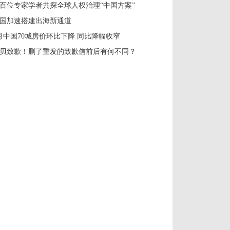
百位专家学者共探全球人权治理“中国方案”
国加速搭建出海新通道
月中国70城房价环比下降 同比降幅收窄
贝致歉！删了重发的致歉信前后有何不同？