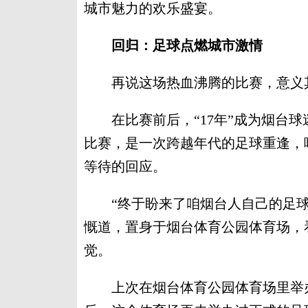
城市魅力的欢乐盛宴。
回归：足球点燃城市激情
再说这场热血沸腾的比赛，意义
在比赛前后，“17年”成为烟台球
比赛，是一次跨越年代的足球重逢，
等待的回应。
“终于盼来了咱烟台人自己的足球队
慨道，置身于烟台体育公园体育场，
觉。
上次在烟台体育公园体育场里举办的