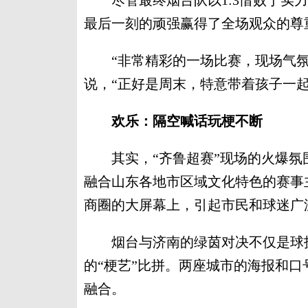
尽管最终烟台队以1:3惜败于实力
最后一刻的顽强赢得了全场观众的尊
“非常精彩的一场比赛，现场气氛
说，“正好是周末，特意带着孩子一
欢乐：隔空喊话玩梗不断
其实，“齐鲁超赛”现场的火爆氛
融合山东各地市区域文化特色的赛事
商圈的大屏幕上，引起市民和球迷广
烟台与济南的绿茵对决不仅是球技
的“梗艺”比拼。两座城市的海报和
融合。