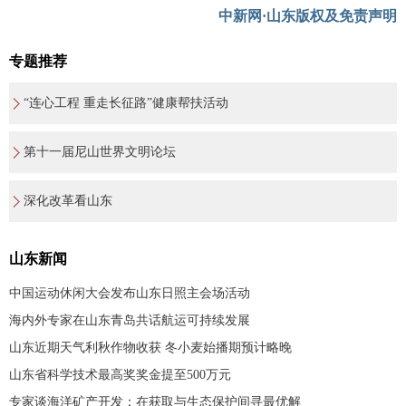
中新网·山东版权及免责声明
专题推荐
“连心工程 重走长征路”健康帮扶活动
第十一届尼山世界文明论坛
深化改革看山东
山东新闻
中国运动休闲大会发布山东日照主会场活动
海内外专家在山东青岛共话航运可持续发展
山东近期天气利秋作物收获 冬小麦始播期预计略晚
山东省科学技术最高奖奖金提至500万元
专家谈海洋矿产开发：在获取与生态保护间寻最优解