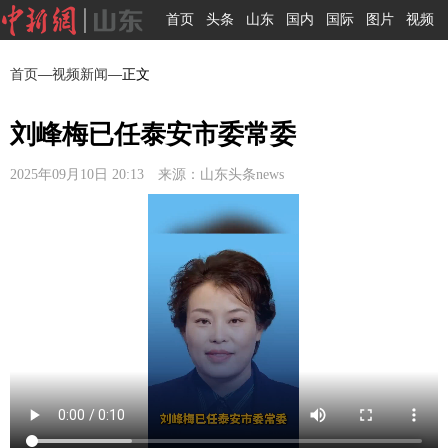
首页
头条
山东
国内
国际
图片
视频
首页
—
视频新闻
—正文
刘峰梅已任泰安市委常委
2025年09月10日 20:13 来源：山东头条news