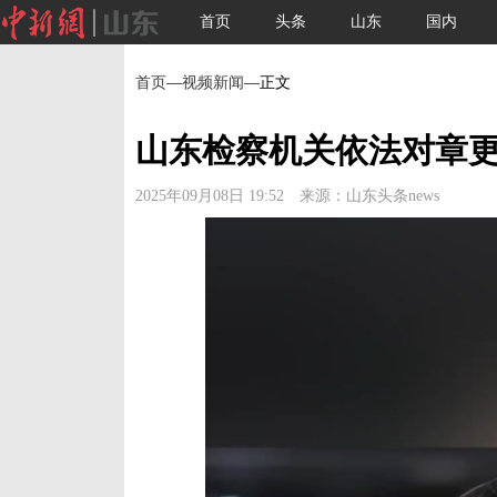
首页
头条
山东
国内
首页
—
视频新闻
—正文
山东检察机关依法对章
2025年09月08日 19:52 来源：山东头条news