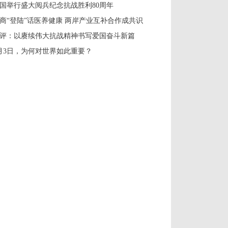
国举行盛大阅兵纪念抗战胜利80周年
商“登陆”话医养健康 两岸产业互补合作成共识
评：以赓续伟大抗战精神书写爱国奋斗新篇
月3日，为何对世界如此重要？