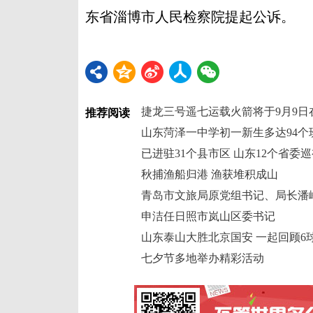
东省淄博市人民检察院提起公诉。
捷龙三号遥七运载火箭将于9月9日
推荐阅读
山东菏泽一中学初一新生多达94个
已进驻31个县市区 山东12个省委
秋捕渔船归港 渔获堆积成山
青岛市文旅局原党组书记、局长潘
申洁任日照市岚山区委书记
山东泰山大胜北京国安 一起回顾6
七夕节多地举办精彩活动