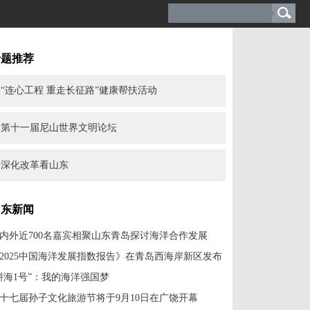
专题推荐
“连心工程 重走长征路”健康帮扶活动
第十一届尼山世界文明论坛
深化改革看山东
山东新闻
内外近700名嘉宾相聚山东青岛探讨海洋合作发展
2025中国海洋发展指数报告》在青岛西海岸新区发布
耕海1号”：我的海洋强国梦
十七届孙子文化旅游节将于9月10日在广饶开幕