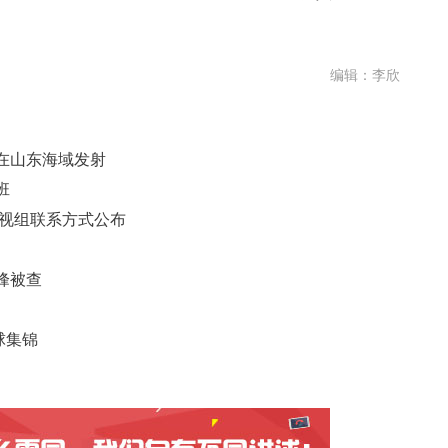
编辑：李欣
在山东海域发射
班
巡视组联系方式公布
峰被查
球集锦