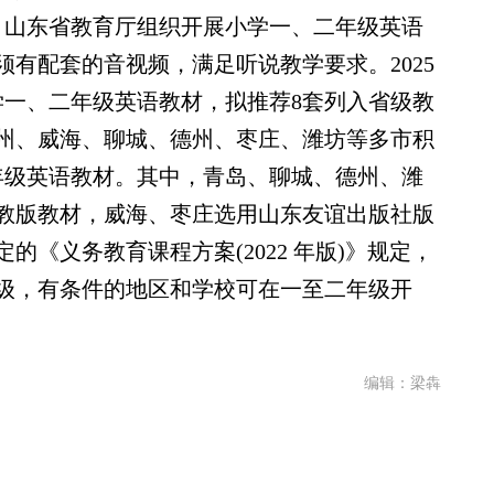
月，山东省教育厅组织开展小学一、二年级英语
有配套的音视频，满足听说教学要求。2025
学一、二年级英语教材，拟推荐8套列入省级教
州、威海、聊城、德州、枣庄、潍坊等多市积
年级英语教材。其中，青岛、聊城、德州、潍
教版教材，威海、枣庄选用山东友谊出版社版
《义务教育课程方案(2022 年版)》规定，
级，有条件的地区和学校可在一至二年级开
编辑：梁犇