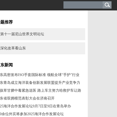
专题推荐
第十一届尼山世界文明论坛
深化改革看山东
山东新闻
东高密发布ISO手套国际标准 领航全球“手护”行业
东青岛成立海洋装备创新发展联盟提升产业竞争力
孩草甘膦中毒紧急送医 路上车主努力给救护车让路
东省双拥模范表彰大会在济南召开
025海洋合作发展论坛9月7日至9日在青岛举办
60余位外宾将参加2025海洋合作发展论坛