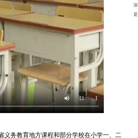
深
是
义务教育地方课程和部分学校在小学一、二