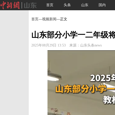
首页
头条
山东
国内
首页
—
视频新闻
—正文
山东部分小学一二年级
2025年08月29日 13:53 来源：山东头条news