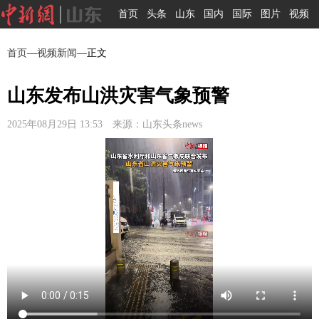
首页
头条
山东
国内
国际
图片
视频
首页
—
视频新闻
—正文
山东发布山洪灾害气象预警
2025年08月29日 13:53 来源：山东头条news