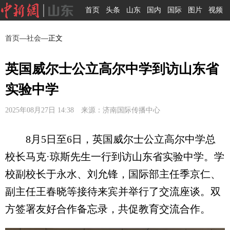
首页
头条
山东
国内
国际
图片
视频
首页
—
社会
—正文
英国威尔士公立高尔中学到访山东省
实验中学
2025年08月27日 14:38 来源：济南国际传播中心
8月5日至6日，英国威尔士公立高尔中学总
校长马克·琼斯先生一行到访山东省实验中学。学
校副校长于永水、刘允锋，国际部主任季京仁、
副主任王春晓等接待来宾并举行了交流座谈。双
方签署友好合作备忘录，共促教育交流合作。