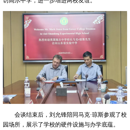
访高尔中学，进一步增进两校友谊。
会谈结束后，刘允锋陪同马克·琼斯参观了校
园场所，展示了学校的硬件设施与办学底蕴。