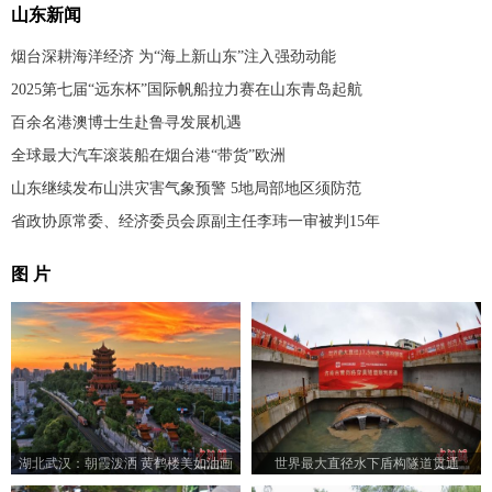
山东新闻
烟台深耕海洋经济 为“海上新山东”注入强劲动能
2025第七届“远东杯”国际帆船拉力赛在山东青岛起航
百余名港澳博士生赴鲁寻发展机遇
全球最大汽车滚装船在烟台港“带货”欧洲
山东继续发布山洪灾害气象预警 5地局部地区须防范
省政协原常委、经济委员会原副主任李玮一审被判15年
图 片
湖北武汉：朝霞泼洒 黄鹤楼美如油画
世界最大直径水下盾构隧道贯通