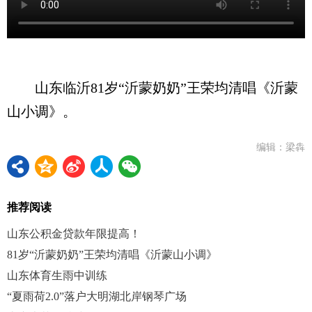
山东临沂81岁“沂蒙奶奶”王荣均清唱《沂蒙
山小调》。
编辑：梁犇
推荐阅读
山东公积金贷款年限提高！
81岁“沂蒙奶奶”王荣均清唱《沂蒙山小调》
山东体育生雨中训练
“夏雨荷2.0”落户大明湖北岸钢琴广场