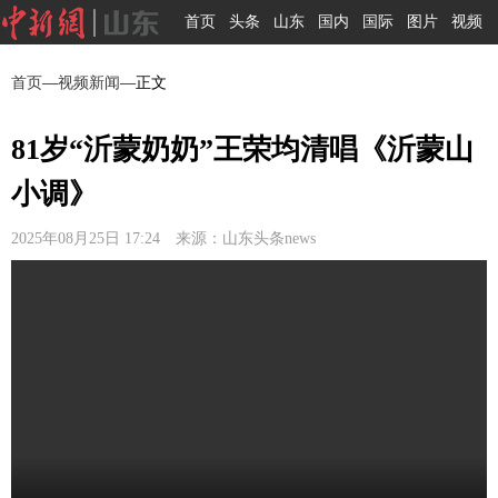
首页
头条
山东
国内
国际
图片
视频
首页
—
视频新闻
—正文
81岁“沂蒙奶奶”王荣均清唱《沂蒙山
小调》
2025年08月25日 17:24 来源：山东头条news