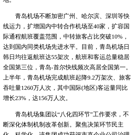
青岛机场不断加密广州、哈尔滨、深圳等快
线运力，扩增国内中转合作机场至40家，扩容国
际通程航班覆盖范围，中转旅客占比突破10%，
达到国内同类机场先进水平。目前，青岛机场日
韩日均往返航班达55架次，航班和客运总量稳居
全国第三位，青岛-首尔快线频次高居全国第一。
上半年，青岛机场完成航班起降9.2万架次、旅客
吞吐量1260万人次，其中国际(地区)客运量同比
增长23%，达156万人次。
青岛机场集团以“八化四环节”工作要求，不
断深化体制机制改革创新。聚焦决策环节民主
化、科学化，该集团成功获评市直企业公司治理