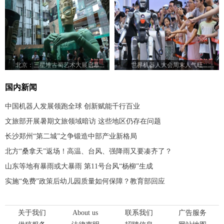
北京：三星堆古蜀艺术大展启幕
世界机器人大会周末人气旺
国内新闻
中国机器人发展领跑全球 创新赋能千行百业
文旅部开展暑期文旅领域暗访 这些地区仍存在问题
长沙郑州“第二城”之争锻造中部产业新格局
北方“桑拿天”返场！高温、台风、强降雨又要凑齐了？
山东等地有暴雨或大暴雨 第11号台风“杨柳”生成
实施“免费”政策后幼儿园质量如何保障？教育部回应
关于我们
About us
联系我们
广告服务