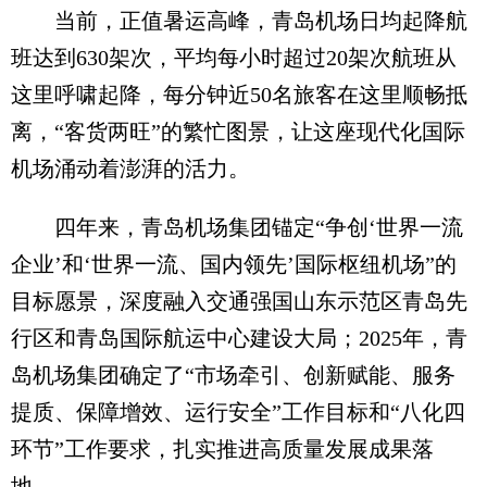
当前，正值暑运高峰，青岛机场日均起降航
班达到630架次，平均每小时超过20架次航班从
这里呼啸起降，每分钟近50名旅客在这里顺畅抵
离，“客货两旺”的繁忙图景，让这座现代化国际
机场涌动着澎湃的活力。
四年来，青岛机场集团锚定“争创‘世界一流
企业’和‘世界一流、国内领先’国际枢纽机场”的
目标愿景，深度融入交通强国山东示范区青岛先
行区和青岛国际航运中心建设大局；2025年，青
岛机场集团确定了“市场牵引、创新赋能、服务
提质、保障增效、运行安全”工作目标和“八化四
环节”工作要求，扎实推进高质量发展成果落
地。