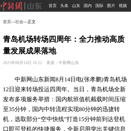
首页
头条
山东
国内
国际
图片
视频
首页
—
社会
—正文
青岛机场转场四周年：全力推动高质
量发展成果落地
2025年08月14日 16:22 来源：中新网山东
中新网山东新闻8月14日电(张孝鹏)青岛机场
12日迎来转场投运四周年。当日，青岛机场全新
发布多项服务举措：国内航班值机截载时间压缩
至35分钟，国内中转流程实现80分钟的迅捷转
机，选取部分“空中快线”打造15分钟前到达登机
口即可登机的快捷服务，全新启用突出关键信息