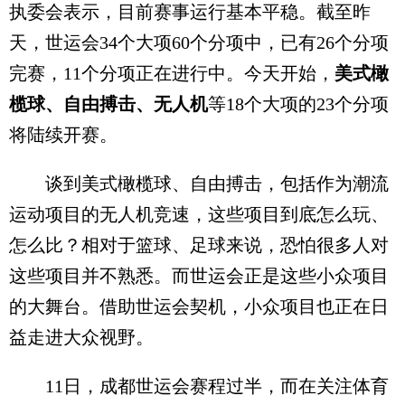
执委会表示，目前赛事运行基本平稳。截至昨
天，世运会34个大项60个分项中，已有26个分项
完赛，11个分项正在进行中。今天开始，
美式橄
榄球、自由搏击、无人机
等18个大项的23个分项
将陆续开赛。
谈到美式橄榄球、自由搏击，包括作为潮流
运动项目的无人机竞速，这些项目到底怎么玩、
怎么比？相对于篮球、足球来说，恐怕很多人对
这些项目并不熟悉。而世运会正是这些小众项目
的大舞台。借助世运会契机，小众项目也正在日
益走进大众视野。
11日，成都世运会赛程过半，而在关注体育