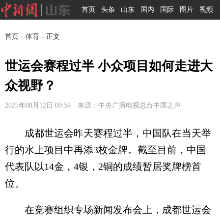
首页
头条
山东
国内
国际
图片
视频
首页
—
体育
—正文
世运会赛程过半 小众项目如何走进大
众视野？
2025年08月12日 09:59 来源：中央广播电视总台中国之声
成都世运会昨天赛程过半，中国队在当天举
行的水上项目中再添3枚金牌。截至目前，中国
代表队以14金，4银，2铜的成绩暂居奖牌榜首
位。
在竞赛组织专场新闻发布会上，成都世运会