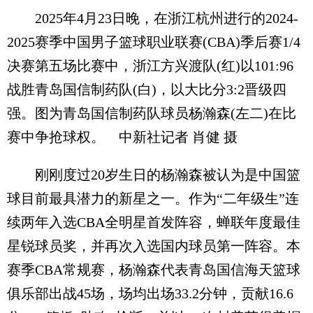
2025年4月23日晚，在浙江杭州进行的2024-
2025赛季中国男子篮球职业联赛(CBA)季后赛1/4
决赛第五场比赛中，浙江方兴渡队(红)以101:96
战胜青岛国信制药队(白)，以大比分3:2晋级四
强。图为青岛国信制药队球员杨瀚森(左二)在比
赛中争抢球权。 中新社记者 肖健 摄
刚刚度过20岁生日的杨瀚森被认为是中国篮
球目前最具潜力的新星之一。作为“二年级生”连
续两年入选CBA全明星首发阵容，蝉联年度最佳
星锐球员奖，并再次入选国内球员第一阵容。本
赛季CBA常规赛，杨瀚森代表青岛国信海天篮球
俱乐部出战45场，场均出场33.2分钟，贡献16.6