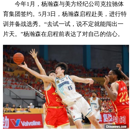
今年1月，杨瀚森与美方经纪公司克拉驰体
育集团签约。5月3日，杨瀚森启程赴美，进行特
训并备战选秀。“去试一试，说不定就能闯出一
片天。”杨瀚森在启程前表达了对自己的信心。