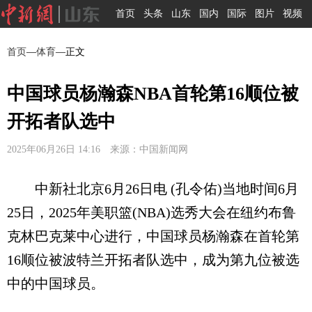
首页
头条
山东
国内
国际
图片
视频
首页
—
体育
—正文
中国球员杨瀚森NBA首轮第16顺位被
开拓者队选中
2025年06月26日 14:16 来源：中国新闻网
中新社北京6月26日电 (孔令佑)当地时间6月
25日，2025年美职篮(NBA)选秀大会在纽约布鲁
克林巴克莱中心进行，中国球员杨瀚森在首轮第
16顺位被波特兰开拓者队选中，成为第九位被选
中的中国球员。