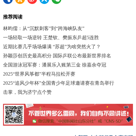
推荐阅读
林昀儒：从“沉默刺客”到“跨海峡队友”
一场轻取一场逆转 王楚钦、樊振东乒超5连胜
近期比赛几乎场场爆满 “苏超”为啥突然火了？
孙颖莎创历史最高积分 国际乒联公布最新世界排名
全国游泳冠军赛：潘展乐入账第三金 徐嘉余夺冠
2025“世界风筝都”半程马拉松开赛
2025“追风少年杯”全国青少年足球邀请赛在青岛举行
击掌，我为济宁点个赞