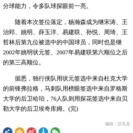
分球能力，令多队球探眼前一亮。
随着本次签位落定，杨瀚森成为继宋涛、王
治郅、姚明、薛玉洋、易建联、孙悦、周琦、王
哲林后第九位被选中的中国球员，同时也是继
2002年姚明状元签、2007年易建联第六顺位之后
的第三高顺位。
据悉，独行侠队用状元签选中来自杜克大学
的前锋弗拉格，马刺队用榜眼签选中来自罗格斯
大学的后卫哈珀，76人队则用探花签选中来自贝
勒大学的后卫埃奇库姆。(完)
编辑：沙见龙