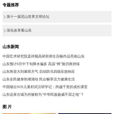
专题推荐
第十一届尼山世界文明论坛
深化改革看山东
山东新闻
中国艺术研究院孟祥顺高研班师生百幅作品亮相山东
山东预计8月中下旬降水偏多 高温“烤”验仍将持续
山东将迎大到暴雨天气 启动防汛四级应急响应
山东全民健身热潮涌动 民众畅享活力健康生活
中国烟台SOS儿童村武汉研学记：跨越千里的成长课堂
山东这座古城为何被称为“中华民族扬威不屈之地”？
图 片