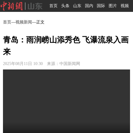
首页
头条
山东
国内
国际
图片
视频
首页
—
视频新闻
—正文
青岛：雨润崂山添秀色 飞瀑流泉入画
来
2025年08月11日 10:30 来源：中国新闻网