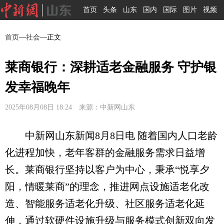
首页
头条
山东
国内
国际
图片
视频
首页
—
社会
—正文
莱商银行：深耕适老金融服务 守护银
发幸福晚年
2025年08月08日 18:24 来源：中新网山东
中新网山东新闻8月8日电 随着国内人口老龄
化进程加快，老年客群的金融服务需求日益增
长。莱商银行坚持以客户为中心，秉承“悦享夕
阳，情暖莱商”的理念，推进网点设施适老化改
造、智能服务适老化升级、社区服务适老化延
伸，通过软硬件设施升级与服务模式创新双向发