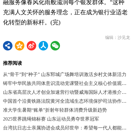
融服务像春风化雨般滋润每个银发群体。”这种
充满人文关怀的服务理念，正在成为银行业适老
化转型的新标杆。(完)
编辑：沙见龙
推荐阅读
从“骨干”到“种子” 山东郓城广场舞培训激活乡村文体新活力
铸牢中华民族共同体意识流动党课暨社会主义核心价值观宣讲联合主题党日活动举行
山东省高层次人才创业加速营行动暨威海国际人才港推介活动举办
中国首个沿黄铁路法院黄河全流域生态环境保护司法协作机制成立
准大学生暑期“账单”折射年轻群体消费升级新趋势
2025世界跳绳锦标赛 山东运动员勇夺世界冠军
台湾抗日志士亲属协进会成员邱世华：希望每一代人都能不忘历史