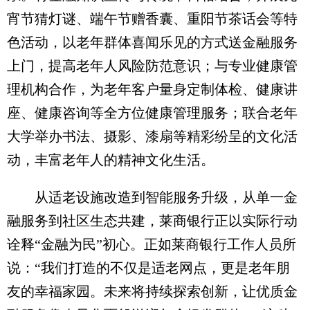
宵节猜灯谜、端午节赠香囊、重阳节茶话会等特
色活动，以老年群体喜闻乐见的方式送金融服务
上门，提高老年人风险防范意识；与专业健康管
理机构合作，为老年客户量身定制体检、健康讲
座、健康咨询等全方位健康管理服务；联合老年
大学举办书法、摄影、漆扇等精彩纷呈的文化活
动，丰富老年人的精神文化生活。
从适老设施改造到智能服务升级，从单一金
融服务到社区生态共建，莱商银行正以实际行动
诠释“金融为民”初心。正如莱商银行工作人员所
说：“我们打造的不仅是适老网点，更是老年朋
友的幸福家园。未来将持续探索创新，让优质金