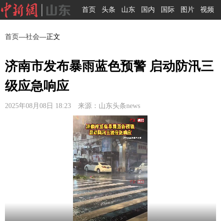
首页
头条
山东
国内
国际
图片
视频
首页
—
社会
—正文
济南市发布暴雨蓝色预警 启动防汛三
级应急响应
2025年08月08日 18:23 来源：山东头条news