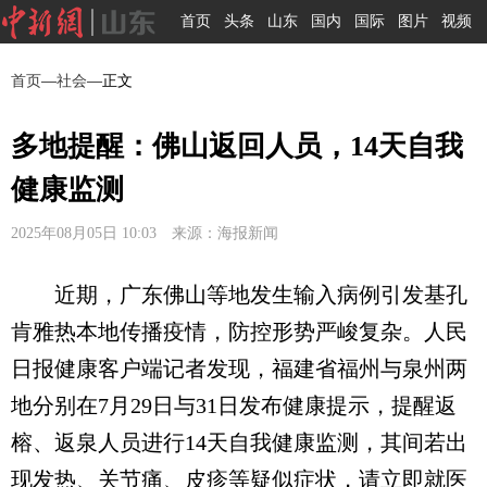
首页
头条
山东
国内
国际
图片
视频
首页
—
社会
—正文
多地提醒：佛山返回人员，14天自我
健康监测
2025年08月05日 10:03 来源：海报新闻
近期，广东佛山等地发生输入病例引发基孔
肯雅热本地传播疫情，防控形势严峻复杂。人民
日报健康客户端记者发现，福建省福州与泉州两
地分别在7月29日与31日发布健康提示，提醒返
榕、返泉人员进行14天自我健康监测，其间若出
现发热、关节痛、皮疹等疑似症状，请立即就医