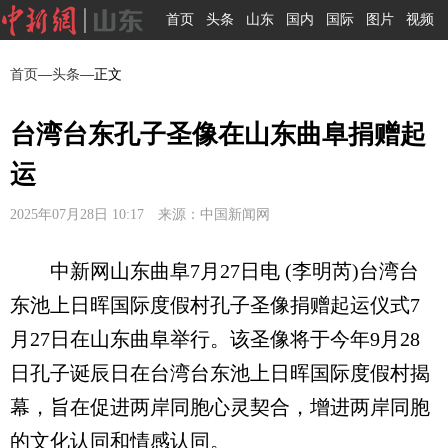
首页
头条
山东
国内
国际
图片
视频
首页
—
头条
—正文
台湾台东孔子圣像在山东曲阜捐赠起
运
2025年07月28日 10:17 来源：中国新闻网
中新网山东曲阜7月27日电 (李明芮)台湾台
东池上日晖国际度假村孔子圣像捐赠起运仪式7
月27日在山东曲阜举行。该圣像将于今年9月28
日孔子诞辰日在台湾台东池上日晖国际度假村揭
幕，旨在促进两岸同胞心灵契合，增进两岸同胞
的文化认同和情感认同。