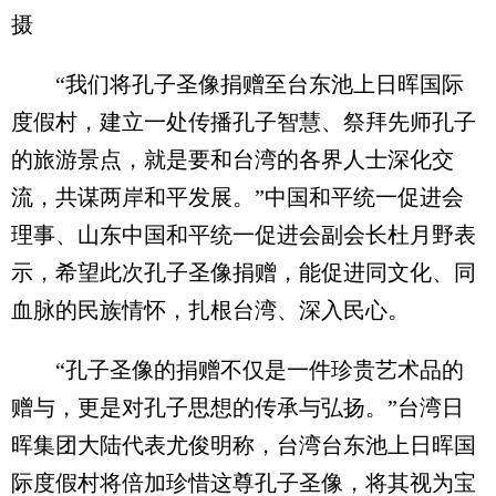
摄
“我们将孔子圣像捐赠至台东池上日晖国际
度假村，建立一处传播孔子智慧、祭拜先师孔子
的旅游景点，就是要和台湾的各界人士深化交
流，共谋两岸和平发展。”中国和平统一促进会
理事、山东中国和平统一促进会副会长杜月野表
示，希望此次孔子圣像捐赠，能促进同文化、同
血脉的民族情怀，扎根台湾、深入民心。
“孔子圣像的捐赠不仅是一件珍贵艺术品的
赠与，更是对孔子思想的传承与弘扬。”台湾日
晖集团大陆代表尤俊明称，台湾台东池上日晖国
际度假村将倍加珍惜这尊孔子圣像，将其视为宝