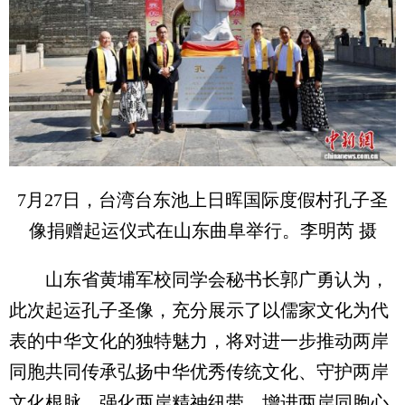
7月27日，台湾台东池上日晖国际度假村孔子圣
像捐赠起运仪式在山东曲阜举行。李明芮 摄
山东省黄埔军校同学会秘书长郭广勇认为，
此次起运孔子圣像，充分展示了以儒家文化为代
表的中华文化的独特魅力，将对进一步推动两岸
同胞共同传承弘扬中华优秀传统文化、守护两岸
文化根脉、强化两岸精神纽带、增进两岸同胞心