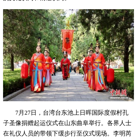
7月27日，台湾台东池上日晖国际度假村孔
子圣像捐赠起运仪式在山东曲阜举行。各界人士
在礼仪人员的带领下缓步行至仪式现场。李明芮