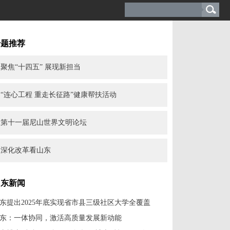
专题推荐
聚焦“十四五” 展现新担当
“连心工程 重走长征路”健康帮扶活动
第十一届尼山世界文明论坛
深化改革看山东
山东新闻
东提出2025年底实现省市县三级社区大学全覆盖
东：一体协同，激活高质量发展新动能