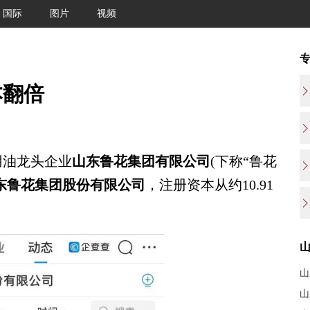
国际
图片
视频
本翻倍
用油龙头企业
山东鲁花集团有限公司
(下称“鲁花
东鲁花集团股份有限公司
，注册资本从约10.91
山
山