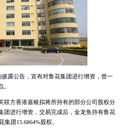
SZ)披露公告，宣布对鲁花集团进行增资，曾一
点。
联方香港嘉银拟将所持有的部分公司股权分
对鲁花集团进行增资，交易完成后，金龙鱼持有鲁花
集团15.6864%股权。