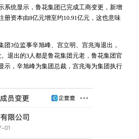
示系统显示，鲁花集团已完成工商变更，新增
册资本由8亿元增至约10.91亿元，这也意味
团3位监事辛旭峰、宫立明、宫兆海退出，
欣。退出的3人都是鲁花集团元老，鲁花集团官
显示，辛旭峰为集团总裁，宫兆海为集团执行