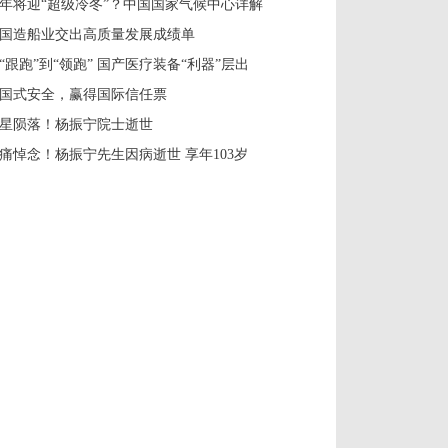
年将迎“超级冷冬”？中国国家气候中心详解
国造船业交出高质量发展成绩单
“跟跑”到“领跑” 国产医疗装备“利器”层出
国式安全，赢得国际信任票
星陨落！杨振宁院士逝世
痛悼念！杨振宁先生因病逝世 享年103岁