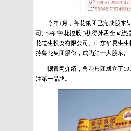
今年1月，鲁花集团已完成股东架
司(下称“鲁花控股”)获得孙孟全家
花道生投资有限公司、山东华易生生
持鲁花集团股份，成为第一大股东。
据官网介绍，鲁花集团成立于198
油第一品牌。