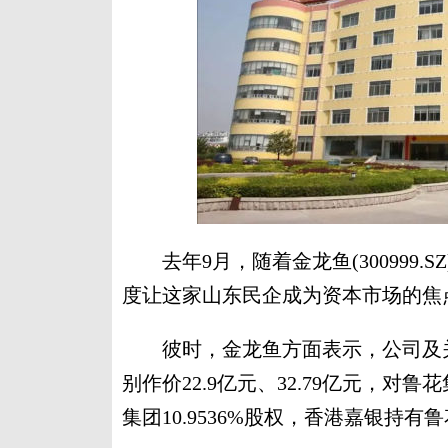
去年9月，随着金龙鱼(300999.
度让这家山东民企成为资本市场的焦
彼时，金龙鱼方面表示，公司及关
别作价22.9亿元、32.79亿元，
集团10.9536%股权，香港嘉银持有鲁花