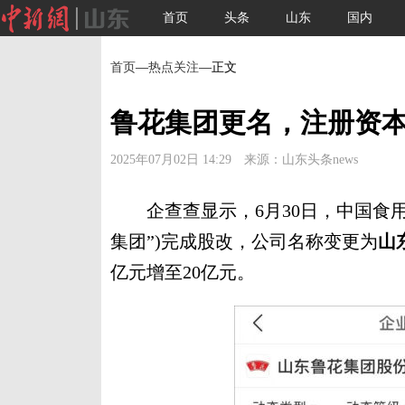
首页
头条
山东
国内
首页
—
热点关注
—正文
鲁花集团更名，注册资
2025年07月02日 14:29 来源：山东头条news
企查查显示，6月30日，中国食
集团”)完成股改，公司名称变更为
山
亿元增至20亿元。