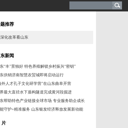
专题推荐
深化改革看山东
山东新闻
东“丰”景独好 特色养殖解锁乡村振兴“密钥”
东供销济南智慧农贸城即将启动运行
海外人才孔子文化研学营”在山东曲阜开营
界最大直径水下盾构隧道完成黄河段掘进
东帮助特色产业链接全球市场 专业服务助企成长
能守护+精准服务 山东银发经济释放发展新动能
 片