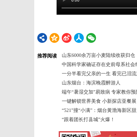
山东6000余万亩小麦陆续收获归仓
推荐阅读
中国科学家确证存在史前母系社会
一分半看完父亲的一生 看完已泪流
山东烟台：海滨晚霞醉游人
端午“暑湿交加”易致病 专家教你预
一键解锁世界美食 小新探店亚餐展
“521”撞“小满”：烟台黄渤海新区
“跟着团长打县城”火爆！