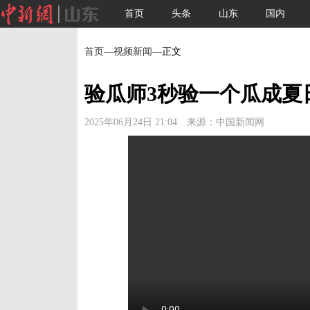
首页
头条
山东
国内
首页
—
视频新闻
—正文
验瓜师3秒验一个瓜成夏
2025年06月24日 21:04 来源：中国新闻网