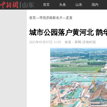
首页
头条
山东
国内
首页
—
寻找济南新名片
—正文
城市公园落户黄河北 鹊
2025年05月07日 11:05 来源：舜网-济南时报