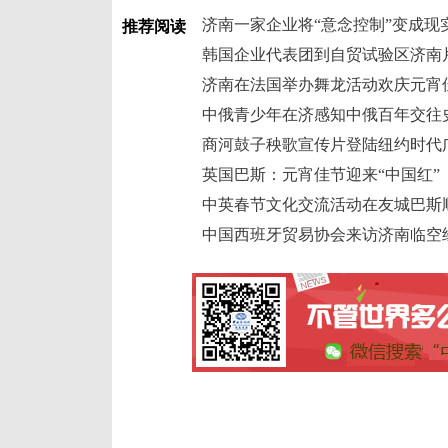
济南一家企业将“意念控制”变成现
推荐阅读
韩国企业代表团到自贸试验区济南
济南在法国举办舞龙活动欢庆元宵
中俄青少年在济感知中俄百年交往
商河鼓子秧歌宣传片登陆纽约时代
英国巴斯：元宵佳节迎来“中国红”
中英春节文化交流活动在友城巴斯
中国西班牙贸易协会来访济南临空