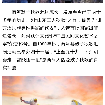
商河鼓子秧歌源远流长，发展至今已有两千
多年的历史。列“山东三大秧歌”之首，被誉为“北
方汉民族男性舞蹈的代表”，入选首批国家级非
遗名录，商河获评文旅部“中国民间文化艺术之
乡”荣誉称号。自1980年起，商河县鼓子秧歌汇
演活动已举办四十一届，“上至九十九，下到刚
会走，都能扭一扭”是商河人热爱鼓子秧歌的真
实写照。