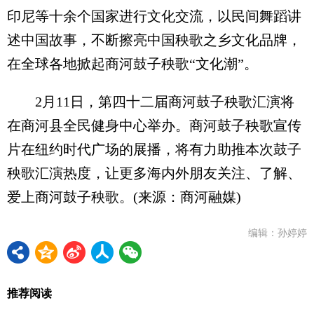
印尼等十余个国家进行文化交流，以民间舞蹈讲
述中国故事，不断擦亮中国秧歌之乡文化品牌，
在全球各地掀起商河鼓子秧歌“文化潮”。
2月11日，第四十二届商河鼓子秧歌汇演将
在商河县全民健身中心举办。商河鼓子秧歌宣传
片在纽约时代广场的展播，将有力助推本次鼓子
秧歌汇演热度，让更多海内外朋友关注、了解、
爱上商河鼓子秧歌。(来源：商河融媒)
编辑：孙婷婷
推荐阅读